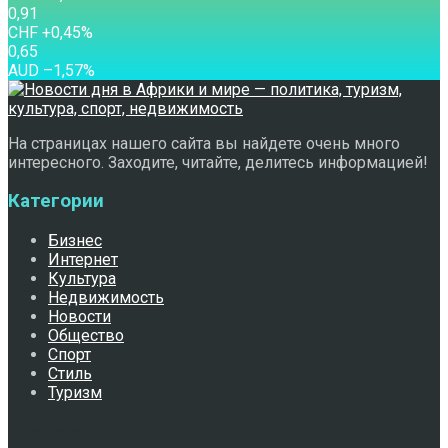
0,91
CHF
+0,45
%
0,65
AUD
–1,57
%
На страницах нашего сайта вы найдете очень много
интересного. Заходите, читайте, делитесь информацией!
Категории
Бизнес
Интернет
Культура
Недвижимость
Новости
Общество
Спорт
Стиль
Туризм
Свежее