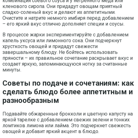
комбинация соевого соуса и у негренного меда или
кленового сиропа. Они придадут овощам приятный
сладко-соленый вкус и делают их аппетитными.
Очистите и натрите немного имбиря перед добавлением
– его яркий вкус отлично дополняет специи и соусы.
В процессе жарки экспериментируйте с добавлением
капель уксуса или лимонного сока. Они подчеркнут
хрусткость овощей и придадут свежести
завершальному блюду. Не бойтесь использовать
пряности – их правильное сочетание раскрывает вкус и
создает яркую, запоминающуюся нотку за считанные
минуты.
Советы по подаче и сочетаниям: как
сделать блюдо более аппетитным и
разнообразным
Подавайте обжаренные брокколи и цветную капусту на
яркой тарелке с добавлением свежих зелени и тонких
ломтиков лимона или лайма. Это подчеркнет свежесть
овощей и добавит яркий акцент в блюдо.