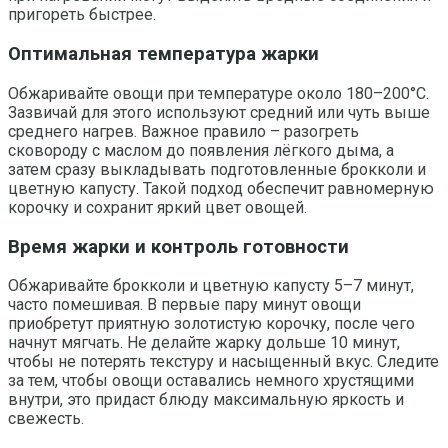
пригореть быстрее.
Оптимальная температура жарки
Обжаривайте овощи при температуре около 180–200°C.
Зазвичай для этого используют средний или чуть выше
среднего нагрев. Важное правило – разогреть
сковороду с маслом до появления лёгкого дыма, а
затем сразу выкладывать подготовленные брокколи и
цветную капусту. Такой подход обеспечит равномерную
корочку и сохранит яркий цвет овощей.
Время жарки и контроль готовности
Обжаривайте брокколи и цветную капусту 5–7 минут,
часто помешивая. В первые пару минут овощи
приобретут приятную золотистую корочку, после чего
начнут мягчать. Не делайте жарку дольше 10 минут,
чтобы не потерять текстуру и насыщенный вкус. Следите
за тем, чтобы овощи оставались немного хрустящими
внутри, это придаст блюду максимальную яркость и
свежесть.