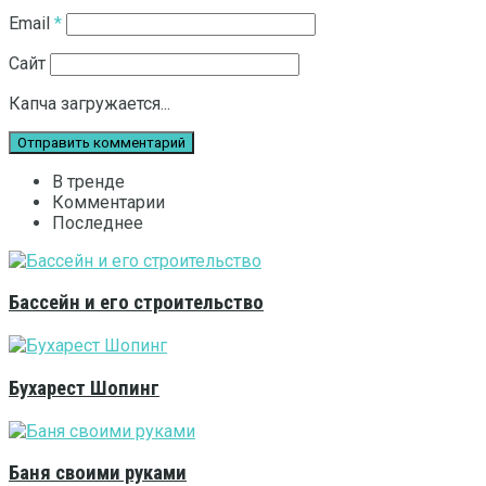
Email
*
Сайт
Капча загружается...
В тренде
Комментарии
Последнее
Бассейн и его строительство
Бухарест Шопинг
Баня своими руками