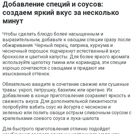
Добавление специй и соусов:
создаем яркий вкус за несколько
минут
Чтобы сделать блюдо более насыщенным и
выразительным, добавьте к овощам специи сразу после
обжаривания. Черный перец, паприка, куркума и
чесночный порошок подчеркнут естественный вкус
брокколи и цветной капусты. Для более яркого аромата
используйте щепотку тмина или кориандра, эти специи
хорошо сочетаются с овощами и придают им
изысканный оттенок.
Обязательно введите в сочетание свежие или сушеные
травы: укроп, петрушку, базилик или орегано. Их
добавление в конце приготовления сохраняет яркость и
свежесть вкуса. Для дополнительной пикантности
попробуйте взбить соус из йогурта с чесноком и
зеленью или полить овощи острым сливочным соусом с
крапельками соевого соуса и лука-шалота.
Для быстрого приготовления отлично подойдет