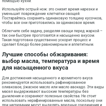
помощью кухни.
Используйте острый нож: это снизит время нарезки и
уменьшит повреждение клетчатки овощей.
Постарайтесь сохранять одинаковую толщину кусочков,
чтобы все они приготовились за одинаковое время.
Облегчите себе задачу, разделяя овощи перед жаркой –
так они быстрее проготовятся и насыщенно вкусом.
Такая подготовка существенно ускорит процесс и
сделает блюдо более равномерным и аппетитным.
Лучшие способы обжаривания:
выбор масла, температура и время
для насыщенного вкуса
Для достижения насыщенного и ароматного вкуса
рекомендуется использовать рафинированное
оливковое, у́жасное масло или масло авокадо. Эти виды
масел выдерживают высокие температуры без
дымления и сохраняют полезные свойства. Не стоит
использовать нерафинированные масла, поскольку они
при нагревании могут выделять вредные соединения и