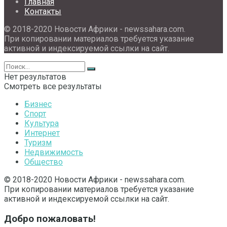
Главная
Контакты
© 2018-2020 Новости Африки - newssahara.com.
При копировании материалов требуется указание
активной и индексируемой ссылки на сайт.
Нет результатов
Смотреть все результаты
Бизнес
Спорт
Культура
Интернет
Туризм
Недвижимость
Общество
© 2018-2020 Новости Африки - newssahara.com.
При копировании материалов требуется указание
активной и индексируемой ссылки на сайт.
Добро пожаловать!