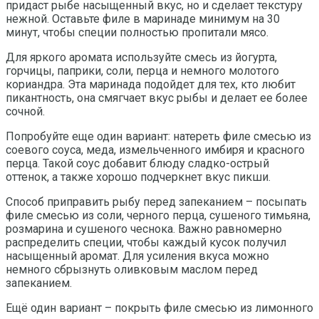
придаст рыбе насыщенный вкус, но и сделает текстуру
нежной. Оставьте филе в маринаде минимум на 30
минут, чтобы специи полностью пропитали мясо.
Для яркого аромата используйте смесь из йогурта,
горчицы, паприки, соли, перца и немного молотого
кориандра. Эта маринада подойдет для тех, кто любит
пикантность, она смягчает вкус рыбы и делает ее более
сочной.
Попробуйте еще один вариант: натереть филе смесью из
соевого соуса, меда, измельченного имбиря и красного
перца. Такой соус добавит блюду сладко-острый
оттенок, а также хорошо подчеркнет вкус пикши.
Способ приправить рыбу перед запеканием – посыпать
филе смесью из соли, черного перца, сушеного тимьяна,
розмарина и сушеного чеснока. Важно равномерно
распределить специи, чтобы каждый кусок получил
насыщенный аромат. Для усиления вкуса можно
немного сбрызнуть оливковым маслом перед
запеканием.
Ещё один вариант – покрыть филе смесью из лимонного