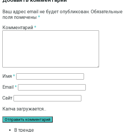
Ваш адрес email не будет опубликован.
Обязательные
поля помечены
*
Комментарий
*
Имя
*
Email
*
Сайт
Капча загружается...
В тренде