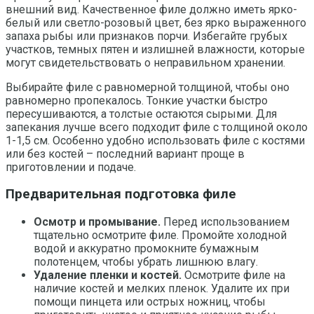
внешний вид. Качественное филе должно иметь ярко-
белый или светло-розовый цвет, без ярко выраженного
запаха рыбы или признаков порчи. Избегайте грубых
участков, темных пятен и излишней влажности, которые
могут свидетельствовать о неправильном хранении.
Выбирайте филе с равномерной толщиной, чтобы оно
равномерно пропекалось. Тонкие участки быстро
пересушиваются, а толстые остаются сырыми. Для
запекания лучше всего подходит филе с толщиной около
1-1,5 см. Особенно удобно использовать филе с костями
или без костей – последний вариант проще в
приготовлении и подаче.
Предварительная подготовка филе
Осмотр и промывание.
Перед использованием
тщательно осмотрите филе. Промойте холодной
водой и аккуратно промокните бумажным
полотенцем, чтобы убрать лишнюю влагу.
Удаление пленки и костей.
Осмотрите филе на
наличие костей и мелких пленок. Удалите их при
помощи пинцета или острых ножниц, чтобы