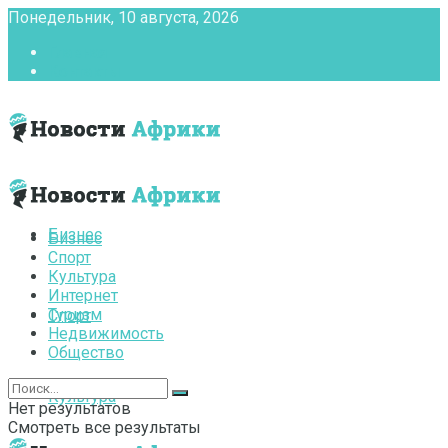
Понедельник, 10 августа, 2026
Главная
Контакты
Бизнес
Бизнес
Спорт
Культура
Интернет
Туризм
Спорт
Недвижимость
Общество
Культура
Нет результатов
Смотреть все результаты