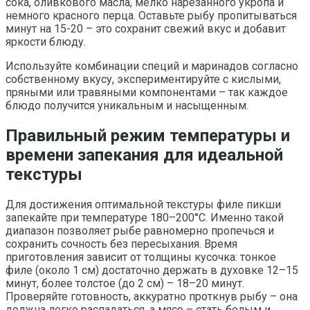
сока, оливкового масла, мелко нарезанного укропа и
немного красного перца. Оставьте рыбу пропитываться
минут на 15-20 – это сохранит свежий вкус и добавит
яркости блюду.
Используйте комбинации специй и маринадов согласно
собственному вкусу, экспериментируйте с кислыми,
пряными или травяными компонентами – так каждое
блюдо получится уникальным и насыщенным.
Правильный режим температуры и
времени запекания для идеальной
текстуры
Для достижения оптимальной текстуры филе пикши
запекайте при температуре 180–200°C. Именно такой
диапазон позволяет рыбе равномерно пропечься и
сохранить сочность без пересыхания. Время
приготовления зависит от толщины кусочка: тонкое
филе (около 1 см) достаточно держать в духовке 12–15
минут, более толстое (до 2 см) – 18–20 минут.
Проверяйте готовность, аккуратно проткнув рыбу – она
должна легко распадаться, а мясо – стать белым и