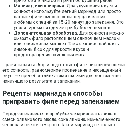
приготовить чистое и приятное кусание рыбы.
Маринад или приправа.
Для улучшения вкуса и
сочности используйте легкий маринад или просто
натрите филе смесью соли, перца и ваших
любимых специй за 15-20 минут до запекания. Это
усилит аромат и сделает рыбу более нежной.
Дополнительная обработка.
Для сочности можно
смазать филе растопленным сливочным маслом
или оливковым маслом. Также можно добавить
лимонный сок для яркости вкуса и
предотвращения окисления мяса.
Правильный выбор и подготовка филе пикши обеспечит
его сочность, равномерное пропекание и насыщенный
вкус. Не пренебрегайте этими шагами для достижения
наилучшего результата в запекании.
Рецепты маринада и способы
приправить филе перед запеканием
Перед запеканием попробуйте замариновать филе в
смеси оливкового масла, сока лимона, измельченного
чеснока и свежего укропа. Такой маринад не только