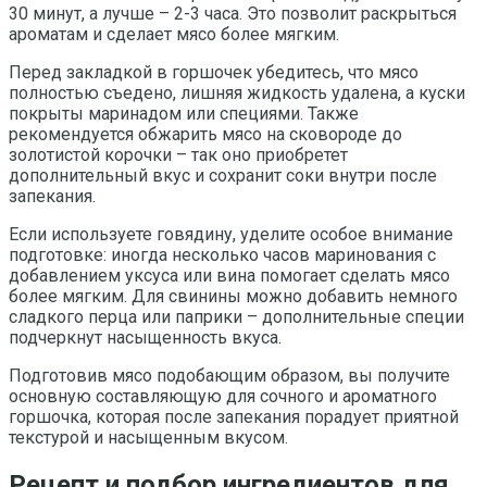
30 минут, а лучше – 2-3 часа. Это позволит раскрыться
ароматам и сделает мясо более мягким.
Перед закладкой в горшочек убедитесь, что мясо
полностью съедено, лишняя жидкость удалена, а куски
покрыты маринадом или специями. Также
рекомендуется обжарить мясо на сковороде до
золотистой корочки – так оно приобретет
дополнительный вкус и сохранит соки внутри после
запекания.
Если используете говядину, уделите особое внимание
подготовке: иногда несколько часов маринования с
добавлением уксуса или вина помогает сделать мясо
более мягким. Для свинины можно добавить немного
сладкого перца или паприки – дополнительные специи
подчеркнут насыщенность вкуса.
Подготовив мясо подобающим образом, вы получите
основную составляющую для сочного и ароматного
горшочка, которая после запекания порадует приятной
текстурой и насыщенным вкусом.
Рецепт и подбор ингредиентов для