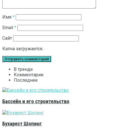
Имя
*
Email
*
Сайт
Капча загружается...
В тренде
Комментарии
Последнее
Бассейн и его строительство
Бухарест Шопинг