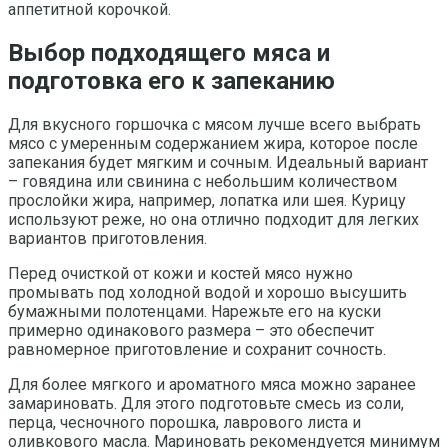
аппетитной корочкой.
Выбор подходящего мяса и
подготовка его к запеканию
Для вкусного горшочка с мясом лучше всего выбрать
мясо с умеренным содержанием жира, которое после
запекания будет мягким и сочным. Идеальный вариант
– говядина или свинина с небольшим количеством
прослойки жира, например, лопатка или шея. Курицу
используют реже, но она отлично подходит для легких
вариантов приготовления.
Перед очисткой от кожи и костей мясо нужно
промывать под холодной водой и хорошо высушить
бумажными полотенцами. Нарежьте его на куски
примерно одинакового размера – это обеспечит
равномерное приготовление и сохранит сочность.
Для более мягкого и ароматного мяса можно заранее
замариновать. Для этого подготовьте смесь из соли,
перца, чесночного порошка, лаврового листа и
оливкового масла. Мариновать рекомендуется минимум