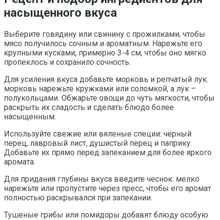
насыщенного вкуса
Выберите говядину или свинину с прожилками, чтобы
мясо получилось сочным и ароматным. Нарежьте его
крупными кусками, примерно 3-4 см, чтобы оно мягко
пропеклось и сохранило сочность.
Для усиления вкуса добавьте морковь и репчатый лук:
морковь нарежьте кружками или соломкой, а лук –
полукольцами. Обжарьте овощи до чуть мягкости, чтобы
раскрыть их сладость и сделать блюдо более
насыщенным.
Используйте свежие или вяленые специи: чёрный
перец, лавровый лист, душистый перец и паприку.
Добавьте их прямо перед запеканием для более яркого
аромата.
Для придания глубины вкуса введите чеснок: мелко
нарежьте или пропустите через пресс, чтобы его аромат
полностью раскрывался при запекании.
Тушеные грибы или помидоры добавят блюду особую