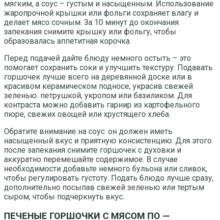
мягким, а соус – густым и насыщенным. Использование
жаропрочной крышки или фольги сохраняет влагу и
делает мясо сочным. За 10 минут до окончания
запекания снимите крышку или фольгу, чтобы
образовалась аппетитная корочка.
Перед подачей дайте блюду немного остыть – это
помогает сохранить соки и улучшить текстуру. Подавать
горшочек лучше всего на деревянной доске или в
красивом керамическом подносе, украсив свежей
зеленью: петрушкой, укропом или базиликом. Для
контраста можно добавить гарнир из картофельного
пюре, свежих овощей или хрустящего хлеба.
Обратите внимание на соус: он должен иметь
насыщенный вкус и приятную консистенцию. Для этого
после запекания снимите горшочек с духовки и
аккуратно перемешайте содержимое. В случае
необходимости добавьте немного бульона или сливок,
чтобы регулировать густоту. Подать блюдо лучше сразу,
дополнительно посыпав свежей зеленью или тертым
сыром, чтобы подчеркнуть вкус.
ПЕЧЕНЫЕ ГОРШОЧКИ С МЯСОМ ПО —