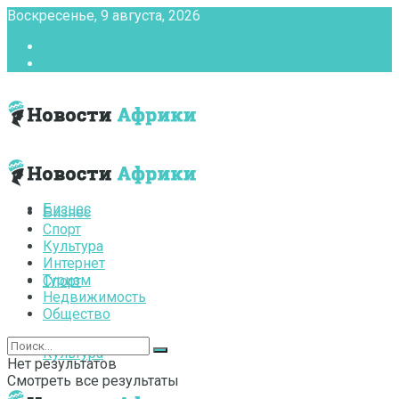
Воскресенье, 9 августа, 2026
Главная
Контакты
Бизнес
Бизнес
Спорт
Культура
Интернет
Туризм
Спорт
Недвижимость
Общество
Культура
Нет результатов
Смотреть все результаты