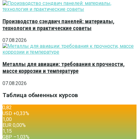
Производство сэндвич панелей: материалы,
технология и практические советы
07.08.2026
Металлы для авиации: требования к прочности,
массе коррозии и температуре
07.08.2026
Таблица обменных курсов
0,82
USD
+0,33
%
1,00
EUR
0,00
%
1,15
GBP
–1,03
%