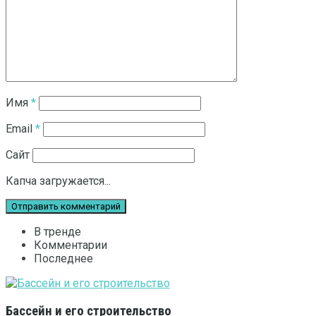
Имя
*
Email
*
Сайт
Капча загружается...
В тренде
Комментарии
Последнее
Бассейн и его строительство