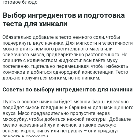
готовое блюдо.
Выбор ингредиентов и подготовка
теста для хинкали
Обязательно добавьте в тесто немного соли, чтобы
подчеркнуть вкус начинки. Для мягкости и эластичности
можно влить немного растительного масла или
сливочного масла, предварительно растопленного. Не
спешите с количеством жидкости: всыпайте муку
постепенно, тщательно перемешивая, чтобы избежать
комочков и добиться однородной консистенции. Тесто
должно получиться мягким, но не липким.
Советы по выбору ингредиентов для начинки
Пусть в основе начинки будет мясной фарш: идеально
подойдет смесь говядины и баранины для насыщенного
вкуса. Мясо предварительно пропустите через
мясорубку, чтобы добиться нежной текстуры. Добавьте
мелко нарезанный лук и чеснок, а также свежую
зелень: укроп, кинзу или петрушку – они придадут
яркости и свежести.