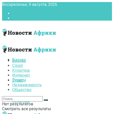
Воскресенье, 9 августа, 2026
Главная
Контакты
Бизнес
Бизнес
Спорт
Культура
Интернет
Туризм
Спорт
Недвижимость
Общество
Культура
Нет результатов
Смотреть все результаты