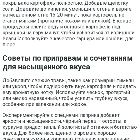
покрывала картофель полностью. Добавьте щепотку
соли. Доведите до кипения, уменьшите огонь и варите
на медленном огне 15-20 минут, пока картофель не
станет мягким (проткните ножом или вилкой). В конце
процедуры слейте воду и оставьте картофель под
крышкой на пару минут, чтобы избавиться от излишней
влаги. Используйте в качестве гарнира или основы для
пюре.
Советы по приправам и сочетаниям
для насыщенного вкуса
Добавляйте свежие травы, такие как розмарин, тимьян
или укроп, чтобы подчеркнуть вкус картофеля и придать
ему ароматную нотку. Используйте чеснок, протертый
или мелко нарезанный, чтобы усилить глубину вкуса,
особенно при запекании или жарке.
Экспериментируйте с специями: паприка добавит
яркости и насыщенности, чёрный перец – остроты, а
куркума придаст теплый золотистый оттенок и богатство
вкуса. Для более насыщенного аромата хорошо
сочетаются кумин и кориандр, создавая насыщенные