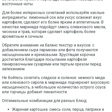
восточные ноты.
Для более интересных сочетаний используйте кислые
ингредиенты: лимонный сок или уксус освежат вкус
картофеля, сделают его более ярким и аппетитным. В
качестве маринада подойдут смесь оливкового масла,
чеснока и трав, которая сделает картофель более
ароматным и сочным.
Обратите внимание на баланс текстур и вкусов: с
добавлением сыра пармезан или фета получаются
насыщенными и кремовыми. Хрустящая корочка
достигается благодаря посыпании картофеля
панировочными сухарями или тертым орехом перед
запеканием.
Не бойтесь сочетать сладкое и соленое: немного меда
или кленового сиропа в маринаде подчеркнет вкусовую
насыщенность, а небольшое количество острого соуса
или горчицы добавит пикантности.
Оптимальные комбинации для разных блюд:
Жареная картошка: смесь соли, перца, паприки и