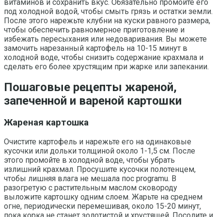
витаминов и сохранить вкус. Обязательно промойте его
под холодной водой, чтобы смыть грязь и остатки земли.
После этого нарежьте клубни на куски равного размера,
чтобы обеспечить равномерное приготовление и
избежать пересыхания или недоваривания. Вы можете
замочить нарезанный картофель на 10-15 минут в
холодной воде, чтобы снизить содержание крахмала и
сделать его более хрустящим при жарке или запекании.
Пошаговые рецепты жареной,
запеченной и вареной картошки
Жареная картошка
Очистите картофель и нарежьте его на одинаковые
кусочки или дольки толщиной около 1-1,5 см. После
этого промойте в холодной воде, чтобы убрать
излишний крахмал. Просушите кусочки полотенцем,
чтобы лишняя влага не мешала пос programu. В
разогретую с растительным маслом сковороду
выложите картошку одним слоем. Жарьте на среднем
огне, периодически перемешивая, около 15-20 минут,
пока корка не станет золотистой и хрустящей. Посолите и