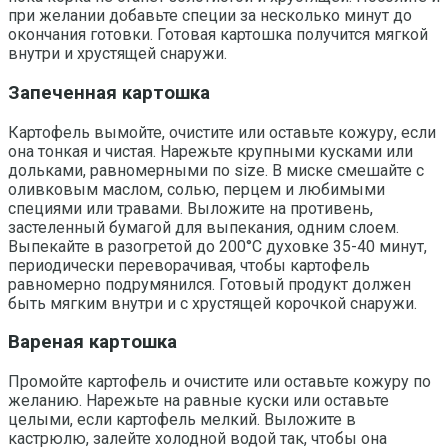
при желании добавьте специи за несколько минут до
окончания готовки. Готовая картошка получится мягкой
внутри и хрустящей снаружи.
Запеченная картошка
Картофель вымойте, очистите или оставьте кожуру, если
она тонкая и чистая. Нарежьте крупными кусками или
дольками, равномерными по size. В миске смешайте с
оливковым маслом, солью, перцем и любимыми
специями или травами. Выложите на противень,
застеленный бумагой для выпекания, одним слоем.
Выпекайте в разогретой до 200°C духовке 35-40 минут,
периодически переворачивая, чтобы картофель
равномерно подрумянился. Готовый продукт должен
быть мягким внутри и с хрустящей корочкой снаружи.
Вареная картошка
Промойте картофель и очистите или оставьте кожуру по
желанию. Нарежьте на равные куски или оставьте
целыми, если картофель мелкий. Выложите в
кастрюлю, залейте холодной водой так, чтобы она