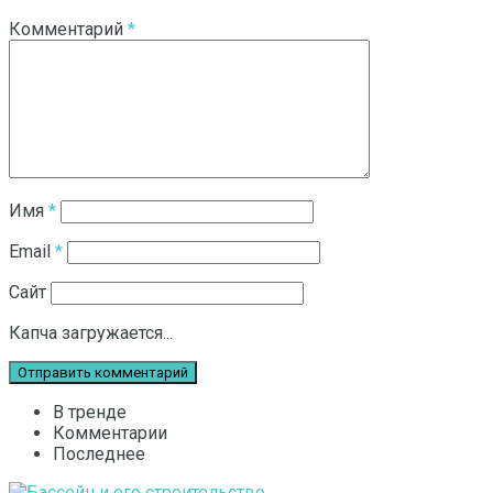
Комментарий
*
Имя
*
Email
*
Сайт
Капча загружается...
В тренде
Комментарии
Последнее