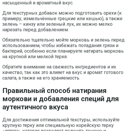
насыщенный и ароматный вкус.
Для текстурных добавок можно подготовить орехи (к
примеру, измельчённые грецкие или кешью), а также
зелень – кинзу или зеленый лук, их можно мелко
нарезать перед добавлением.
Обязательно тщательно мойте морковь и зелень перед
использованием, чтобы избежать попадания грязи и
бактерий, особенно если планируете натирать морковь
на крупной или мелкой терке.
Обратите внимание на свежесть ингредиентов и их
качество, так как это влияет на вкус и аромат готового
салата, а также на его храняемость.
Правильный способ натирания
моркови и добавления специй для
аутентичного вкуса
Для достижения оптимальной текстуры, используйте
крупную терку или специальную корейскую терку
«лятері», которая позволяет получить тонкую и