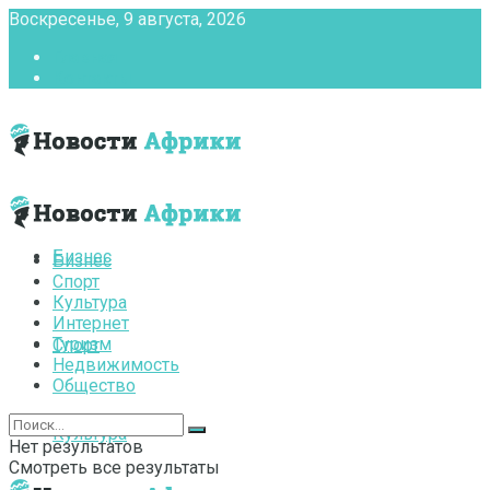
Воскресенье, 9 августа, 2026
Главная
Контакты
Бизнес
Бизнес
Спорт
Культура
Интернет
Туризм
Спорт
Недвижимость
Общество
Культура
Нет результатов
Смотреть все результаты