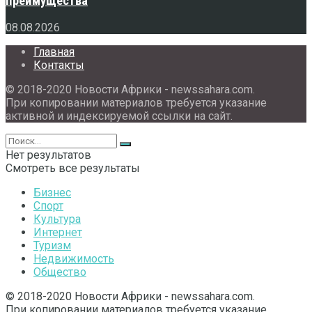
преимущества
08.08.2026
Главная
Контакты
© 2018-2020 Новости Африки - newssahara.com.
При копировании материалов требуется указание
активной и индексируемой ссылки на сайт.
Нет результатов
Смотреть все результаты
Бизнес
Спорт
Культура
Интернет
Туризм
Недвижимость
Общество
© 2018-2020 Новости Африки - newssahara.com.
При копировании материалов требуется указание