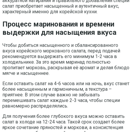
аккуратной натирания и правильного добавления специй
салат приобретает насыщенный и аутентичный вкус,
характерный именно для корейской кухни.
Процесс маринования и времени
выдержки для насыщения вкуса
Чтобы добиться насыщенного и сбалансированного
вкуса корейского морковного салата, перед подачей
рекомендуется выдержать его минимум 1-2 часа в
холодильнике. За это время маринад полностью
пропитает морковь, раскрывая её аромат и делая блюдо
мягче и насыщеннее.
Если оставить салат на 4-6 часов или на ночь, вкус станет
более насыщенным и гармоничным, а текстура –
приятнее. В этом случае важно не забывать
перемешивать салат каждые 2-3 часа, чтобы специи
равномерно распределялись.
Для получения более глубокого вкуса можно оставить
салат в холоде на 12-24 часа. Такой срок создает более
яркое сочетание пряностей и моркови, а консистенция