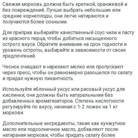
Свежая морковь должна быть крепкой, оранжевой и
без повреждений. Лучше выбрать небольшие или
средние корнеплоды, они легче натираются и
получаются более сочными.
Для приправ выбирайте качественный соус чили и пасту
из красного перца, чтобы добиться насыщенного
острого вкуса. Обратите внимание на срок годности и
уровень остроты, выбирайте в зависимости от своих
предпочтений.
Чеснок очищают и нарезают мелко или пропускают
через пресс, чтобы он равномерно разошелся по салату
и придал нужную пикантность.
Используйте яблочный уксус или рисовый уксус для
кислинки, они должны быть натуральными без
добавленных ароматизаторов. Степень кислотности
регулируйте по вкусу, начиная с 1-2 ложек на 1 кг
моркови.
Дополнительные ингредиенты, такие как кунжутное
масло или подсолнечное масло, добавляют после
натирания моркови, чтобы придать салату более