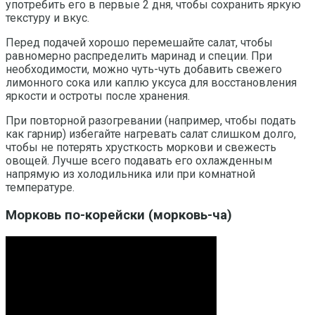
употребить его в первые 2 дня, чтобы сохранить яркую
текстуру и вкус.
Перед подачей хорошо перемешайте салат, чтобы
равномерно распределить маринад и специи. При
необходимости, можно чуть-чуть добавить свежего
лимонного сока или каплю уксуса для восстановления
яркости и остроты после хранения.
При повторной разогревании (например, чтобы подать
как гарнир) избегайте нагревать салат слишком долго,
чтобы не потерять хрусткость моркови и свежесть
овощей. Лучше всего подавать его охлажденным
напрямую из холодильника или при комнатной
температуре.
Морковь по-корейски (морковь-ча)