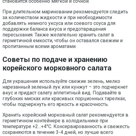
становится особенно мягкой и сочной.
При длительном мариновании рекомендуется следить
за количеством жидкости и при необходимости
добавлять немного уксуса или соевого соуса для
поддержки баланса вкуса и предотвращения
пересыхания. Также желательно хранить салат в
герметичной емкости, чтобы он оставался свежим и
пропитанным всеми ароматами.
Советы по подаче и хранению
корейского морковного салата
Для украшения используйте свежие зелень, мелко
нарезанный зеленый лук или кунжут – это подчеркнет
вкус и придаст салату аппетитный вид. Подавайте в
глубоких мисках или красивых порционных тарелках,
чтобы подчеркнуть его яркость и красочность.
Хранить корейский морковный салат рекомендуется в
герметичном контейнере в холодильнике при
температуре +2…+4°C. Консервированность и свежесть
сохраняются в течение 3-4 дней, но лучше всего