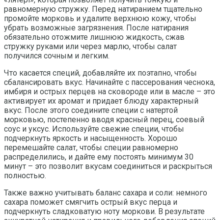
равномерную стружку. Перед натиранием тщательно
промойте морковь и удалите верхнюю кожу, чтобы
убрать возможные загрязнения. После натирания
обязательно отожмите лишнюю жидкость, сжав
стружку руками или через марлю, чтобы салат
получился сочным и легким.
Что касается специй, добавляйте их поэтапно, чтобы
сбалансировать вкус. Начинайте с пассерования чеснока,
имбиря и острых перцев на сковороде или в масле – это
активирует их аромат и придает блюду характерный
вкус. После этого соедините специи с натертой
морковью, постепенно вводя красный перец, соевый
соус и уксус. Используйте свежие специи, чтобы
подчеркнуть яркость и насыщенность. Хорошо
перемешайте салат, чтобы специи равномерно
распределились, и дайте ему постоять минимум 30
минут – это позволит вкусам соединиться и раскрыться
полностью.
Также важно учитывать баланс сахара и соли: немного
сахара поможет смягчить острый вкус перца и
подчеркнуть сладковатую ноту моркови. В результате