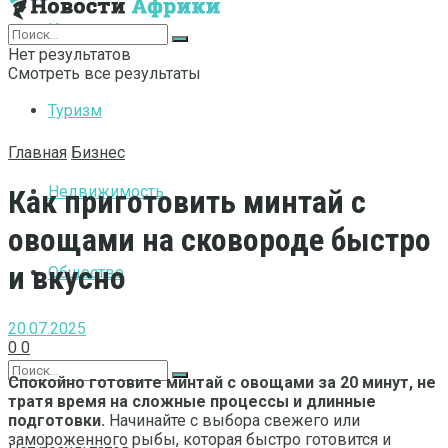
Интернет
Нет результатов
Смотреть все результаты
Туризм
Главная
Бизнес
Недвижимость
Как приготовить минтай с
овощами на сковороде быстро
и вкусно
Общество
20.07.2025
0
0
Спокойно готовите минтай с овощами за 20 минут, не
тратя время на сложные процессы и длинные
подготовки.
Начинайте с выбора свежего или
замороженного рыбы, которая быстро готовится и