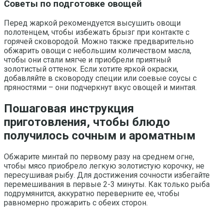
Советы по подготовке овощей
Перед жаркой рекомендуется высушить овощи
полотенцем, чтобы избежать брызг при контакте с
горячей сковородой. Можно также предварительно
обжарить овощи с небольшим количеством масла,
чтобы они стали мягче и приобрели приятный
золотистый оттенок. Если хотите яркой окраски,
добавляйте в сковороду специи или соевые соусы с
пряностями – они подчеркнут вкус овощей и минтая.
Пошаговая инструкция
приготовления, чтобы блюдо
получилось сочным и ароматным
Обжарите минтай по первому разу на среднем огне,
чтобы мясо приобрело легкую золотистую корочку, не
пересушивая рыбу. Для достижения сочности избегайте
перемешивания в первые 2-3 минуты. Как только рыба
подрумянится, аккуратно переверните ее, чтобы
равномерно прожарить с обеих сторон.