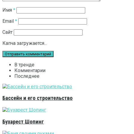
Имя
*
Email
*
Сайт
Капча загружается...
В тренде
Комментарии
Последнее
Бассейн и его строительство
Бухарест Шопинг