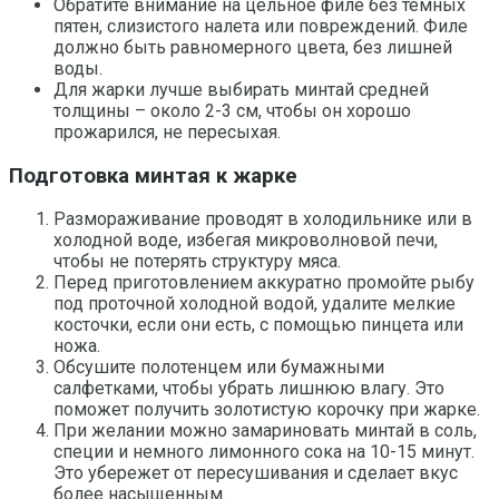
Обратите внимание на цельное филе без темных
пятен, слизистого налета или повреждений. Филе
должно быть равномерного цвета, без лишней
воды.
Для жарки лучше выбирать минтай средней
толщины – около 2-3 см, чтобы он хорошо
прожарился, не пересыхая.
Подготовка минтая к жарке
Размораживание проводят в холодильнике или в
холодной воде, избегая микроволновой печи,
чтобы не потерять структуру мяса.
Перед приготовлением аккуратно промойте рыбу
под проточной холодной водой, удалите мелкие
косточки, если они есть, с помощью пинцета или
ножа.
Обсушите полотенцем или бумажными
салфетками, чтобы убрать лишнюю влагу. Это
поможет получить золотистую корочку при жарке.
При желании можно замариновать минтай в соль,
специи и немного лимонного сока на 10-15 минут.
Это убережет от пересушивания и сделает вкус
более насыщенным.