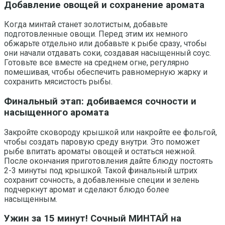
Добавление овощей и сохранение аромата
Когда минтай станет золотистым, добавьте
подготовленные овощи. Перед этим их немного
обжарьте отдельно или добавьте к рыбе сразу, чтобы
они начали отдавать соки, создавая насыщенный соус.
Готовьте все вместе на среднем огне, регулярно
помешивая, чтобы обеспечить равномерную жарку и
сохранить мясистость рыбы.
Финальный этап: добиваемся сочности и
насыщенного аромата
Закройте сковороду крышкой или накройте ее фольгой,
чтобы создать паровую среду внутри. Это поможет
рыбе впитать ароматы овощей и остаться нежной.
После окончания приготовления дайте блюду постоять
2-3 минуты под крышкой. Такой финальный штрих
сохранит сочность, а добавленные специи и зелень
подчеркнут аромат и сделают блюдо более
насыщенным.
Ужин за 15 минут! Сочный МИНТАЙ на