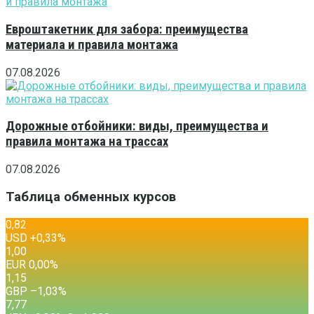
Евроштакетник для забора: преимущества
материала и правила монтажа
07.08.2026
Дорожные отбойники: виды, преимущества и
правила монтажа на трассах
07.08.2026
Таблица обменных курсов
0,82
USD
+0,33
%
1,00
EUR
0,00
%
1,15
GBP
–1,03
%
7,77