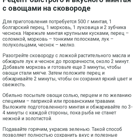
с овощами на сковороде
Для приготовления потребуется 500 г минтая, 1
болгарский перец, 1 морковь, 1 луковица и 2 зубчика
чеснока. Нарежьте минтая крупными кусками, перец –
соломкой, морковь – тонкими полосками, лук –
полукольцами, чеснок – мелко.
Разогрейте сковороду с ложкой растительного масла и
обжарьте лук и чеснок до прозрачности, около 2 минут.
Добавьте морковь и готовьте еще 3 минуты, чтобы
овощи стали мягче. Затем положите перец и
обжаривайте 2 минуты, чтобы он сохранил яркий цвет и
свежесть.
Обильно посыпьте овощи солью, перцем и по желанию
специями – паприкой или прованскими травами.
Выложите подготовленного минтая и обжаривайте по 3-
4 минуты с каждой стороны, пока рыба не станет
нежной и золотистой.
Подавайте горячим, украсив зеленью. Такой способ
позволяет полностью сохранить вкус и полезные