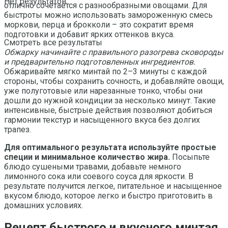
Нет результатов
отлично сочетается с разнообразными овощами. Для
быстроты можно использовать замороженную смесь
моркови, перца и брокколи – это сократит время
подготовки и добавит ярких оттенков вкуса.
Смотреть все результаты
Обжарку начинайте с правильного разогрева сковороды
и предварительно подготовленных ингредиентов.
Обжаривайте мягко минтай по 2–3 минуты с каждой
стороны, чтобы сохранить сочность, и добавляйте овощи,
уже полуготовые или нарезанные тонко, чтобы они
дошли до нужной кондиции за несколько минут. Такие
интенсивные, быстрые действия позволяют добиться
гармонии текстур и насыщенного вкуса без долгих
трапез.
Для оптимального результата используйте простые
специи и минимальное количество жира.
Посыпьте
блюдо сушеными травами, добавьте немного
лимонного сока или соевого соуса для яркости. В
результате получится легкое, питательное и насыщенное
вкусом блюдо, которое легко и быстро приготовить в
домашних условиях.
Рецепт быстрого и вкусного минтая