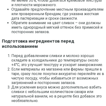
не менее 30%, чтобы добиться кремовой текстуры
и плотности мороженого.
Отдавайте предпочтение местным производителям
или проверенным брендам, где указана жесткая
дата пастеризации и сроки свежести.
Обратите внимание на цвет сливок – они должны
иметь однородный мягкий оттенок без примесей и
посторонних запахов.
Подготовка ингредиентов перед
использованием
Перед добавлением сливки и молоко хорошо
охладите в холодильнике до температуры около
+4°С, это улучшит текстуру и ускорит заморожение.
Если материалы из магазина или фермы пришли в
таре, сразу после покупки аккуратно перелейте их в
чистую посуду, чтобы избавиться от возможных
загрязнений и посторонних запахов.
Для усиления вкуса можно дополнительно взбить
сливки с небольшим количеством сахара или
натуральной ванили, но в рецепте без добавок это
необязательно.