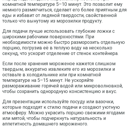
комнатной температуре 5–10 минут. Это позволит ему
немного размягчиться, сделает его более приятным для
еды и избавит от ледяной твердости, свойственной
только что вынутому из морозилки продукту.
Для подачи лучше использовать глубокие ложки с
широкими рабочими поверхностями. При
необходимости можно быстро разморозить отдельную
порцию, погрузив её в теплую воду на несколько
секунд, что ускорит отделение от стенок контейнера.
Если после хранения мороженое кажется слишком
твердым, аккуратно извлеките его из морозилки и
оставьте в холодильнике или при комнатной
температуре на 5–15 минут. Не ускоряйте
размораживание горячей водой или микроволновкой,
чтобы сохранить однородную консистенцию и вкус.
Для презентации используйте посуду или вазочки,
которые подходят к стилю подачи и создают уютную
атмосферу. Можно украсить порцию свежими ягодами
или мятой, чтобы подчеркнуть натуральность и
аппетитность домашнего мороженого.