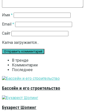
Имя
*
Email
*
Сайт
Капча загружается...
В тренде
Комментарии
Последнее
Бассейн и его строительство
Бухарест Шопинг