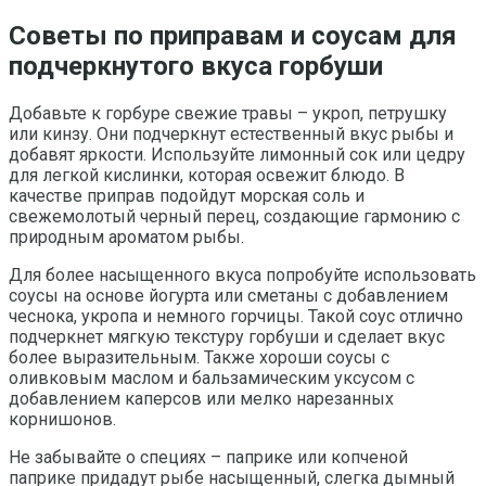
Советы по приправам и соусам для
подчеркнутого вкуса горбуши
Добавьте к горбype свежие травы – укроп, петрушку
или кинзу. Они подчеркнут естественный вкус рыбы и
добавят яркости. Используйте лимонный сок или цедру
для легкой кислинки, которая освежит блюдо. В
качестве приправ подойдут морская соль и
свежемолотый черный перец, создающие гармонию с
природным ароматом рыбы.
Для более насыщенного вкуса попробуйте использовать
соусы на основе йогурта или сметаны с добавлением
чеснока, укропа и немного горчицы. Такой соус отлично
подчеркнет мягкую текстуру горбуши и сделает вкус
более выразительным. Также хороши соусы с
оливковым маслом и бальзамическим уксусом с
добавлением каперсов или мелко нарезанных
корнишонов.
Не забывайте о специях – паприке или копченой
паприке придадут рыбе насыщенный, слегка дымный