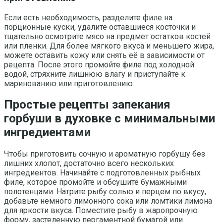
Если есть необходимость, разделите филе на
порционные куски, удалите оставшиеся косточки и
тщательно осмотрите мясо на предмет остатков костей
или пленки. Для более мягкого вкуса и меньшего жира,
можете оставить кожу или снять её в зависимости от
рецепта. После этого промойте филе под холодной
водой, стряхните лишнюю влагу и приступайте к
маринованию или приготовлению.
Простые рецепты запекания
горбуши в духовке с минимальными
ингредиентами
Чтобы приготовить сочную и ароматную горбушу без
лишних хлопот, достаточно всего нескольких
ингредиентов. Начинайте с подготовленных рыбных
филе, которое промойте и обсушите бумажными
полотенцами. Натрите рыбу солью и перцем по вкусу,
добавьте немного лимонного сока или ломтики лимона
для яркости вкуса. Поместите рыбу в жаропрочную
форму, застеленную пергаментной бумагой или