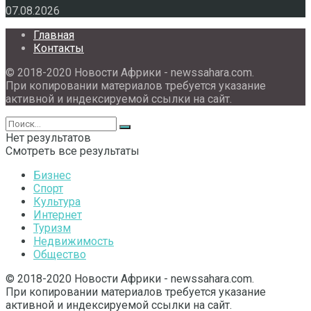
07.08.2026
Главная
Контакты
© 2018-2020 Новости Африки - newssahara.com.
При копировании материалов требуется указание
активной и индексируемой ссылки на сайт.
Нет результатов
Смотреть все результаты
Бизнес
Спорт
Культура
Интернет
Туризм
Недвижимость
Общество
© 2018-2020 Новости Африки - newssahara.com.
При копировании материалов требуется указание
активной и индексируемой ссылки на сайт.