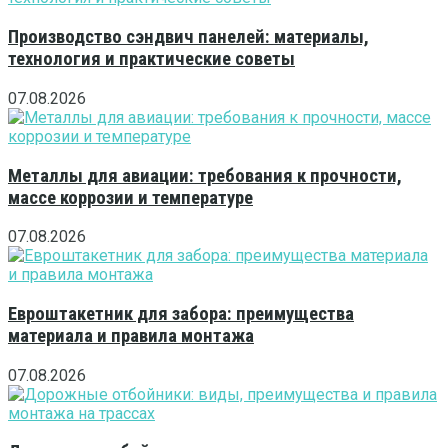
Производство сэндвич панелей: материалы,
технология и практические советы
07.08.2026
Металлы для авиации: требования к прочности,
массе коррозии и температуре
07.08.2026
Евроштакетник для забора: преимущества
материала и правила монтажа
07.08.2026