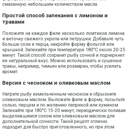
смазанную небольшим количеством масла.
Простой способ запекания с лимоном и
травами
Положите на каждое филе несколько ломтиков лимона
и веточку свежего укропа или петрушки. Добавьте чуть
больше соли и перца, накройте форму фольгой или
крышкой. Запекайте при температуре 180°C около 20-25
минут. Такой способ сохранит рыбу сочной и подчеркнет
ее натуральный вкус. Можно использовать и сушеные
травы, например, тимьян или розмарин, чтобы усилить
аромат.
Версия с чесноком и оливковым маслом
Натрите рыбу измельченным чесноком и сбрызните
оливковым маслом. Выложите филе в форму, посыпьте
солью, перцем и по желанию паприкой или кумином.
Запекайте при 180°C 15-20 минут, периодически поливая
выделившимся соком или оливковым маслом для
дополнительной сочности. Такой рецепт отлично
подходит для быстро приготовленного, но при этом