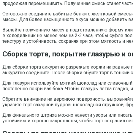
продолжая перемешивать. Полученная смесь станет час
Осторожно соедините взбитые белки с желтковой смесью
массы. Для более насыщенного вкуса можно добавить ва
Вылейте полученную массу в подготовленную форму или 
в холодильник не менее чем на 2-3 часа, чтобы суфле п
текстуру и устойчивость, сохраняя при этом мягкость и не
Сборка торта, покрытие глазурью и 
Для сборки торта аккуратно разрежьте коржи на равные 
аккуратно соедините. После сборки обуйте торт в тонкий
Для глазури используйте мягкий шоколад или сливочный г
постепенно покрывая бока. Чтобы глазурь легла гладко,
Обратите внимание на верхнюю поверхность: выровняйте 
украсьте торт сахарной пудрой, шоколадной стружкой, 
Для финального штриха можно нанести узоры или писать 
устойчивы и хорошо закреплены, чтобы торт сохранил св