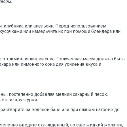
целом.
, клубника или апельсин. Перед использованием
 кусочками или измельчите их при помощи блендера или
о отожмите излишки сока. Полученная масса должна быть
ахара или лимонного сока для усиления вкуса и
пены, постепенно добавляя мелкий сахарный песок,
тью и структурой.
о растворите на водяной бане или при слабом нагреве до
остепенно введите охлажденный, но еще жидкий желатин,