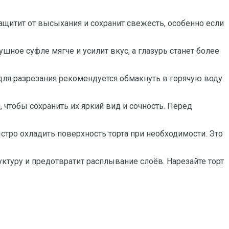
ащитит от высыхания и сохранит свежесть, особенно если
шное суфле мягче и усилит вкус, а глазурь станет более
для разрезания рекомендуется обмакнуть в горячую воду
 чтобы сохранить их яркий вид и сочность. Перед
тро охладить поверхность торта при необходимости. Это
ктуру и предотвратит расплывание слоёв. Нарезайте торт