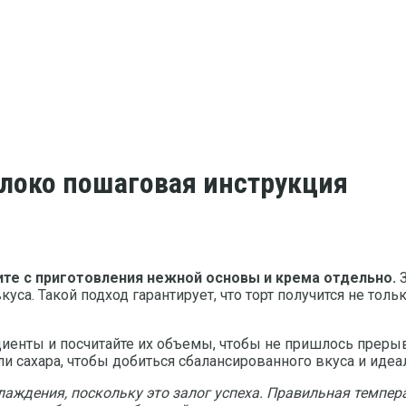
олоко пошаговая инструкция
ите с приготовления нежной основы и крема отдельно.
З
а. Такой подход гарантирует, что торт получится не тольк
иенты и посчитайте их объемы, чтобы не пришлось прерыв
 сахара, чтобы добиться сбалансированного вкуса и идеа
лаждения, поскольку это залог успеха. Правильная темпе