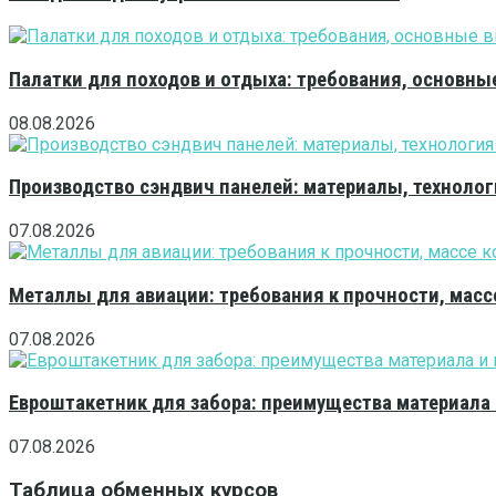
Палатки для походов и отдыха: требования, основны
08.08.2026
Производство сэндвич панелей: материалы, технолог
07.08.2026
Металлы для авиации: требования к прочности, масс
07.08.2026
Евроштакетник для забора: преимущества материала
07.08.2026
Таблица обменных курсов