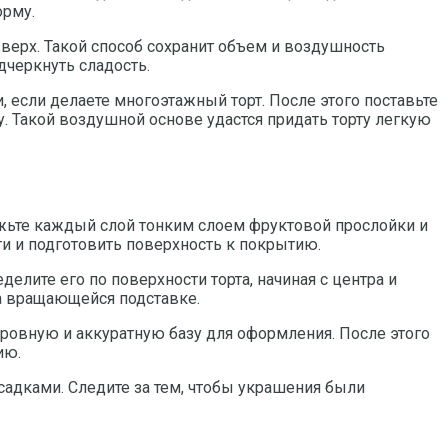
орму.
верх. Такой способ сохранит объем и воздушность
черкнуть сладость.
если делаете многоэтажный торт. После этого поставьте
. Такой воздушной основе удастся придать торту легкую
мажьте каждый слой тонким слоем фруктовой прослойки и
ти и подготовить поверхность к покрытию.
лите его по поверхности торта, начиная с центра и
на вращающейся подставке.
 ровную и аккуратную базу для оформления. После этого
ию.
садками. Следите за тем, чтобы украшения были