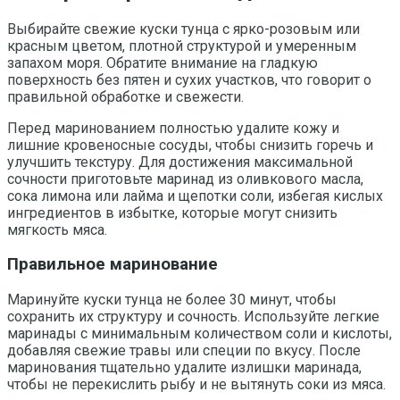
Выбирайте свежие куски тунца с ярко-розовым или
красным цветом, плотной структурой и умеренным
запахом моря. Обратите внимание на гладкую
поверхность без пятен и сухих участков, что говорит о
правильной обработке и свежести.
Перед маринованием полностью удалите кожу и
лишние кровеносные сосуды, чтобы снизить горечь и
улучшить текстуру. Для достижения максимальной
сочности приготовьте маринад из оливкового масла,
сока лимона или лайма и щепотки соли, избегая кислых
ингредиентов в избытке, которые могут снизить
мягкость мяса.
Правильное маринование
Маринуйте куски тунца не более 30 минут, чтобы
сохранить их структуру и сочность. Используйте легкие
маринады с минимальным количеством соли и кислоты,
добавляя свежие травы или специи по вкусу. После
маринования тщательно удалите излишки маринада,
чтобы не перекислить рыбу и не вытянуть соки из мяса.