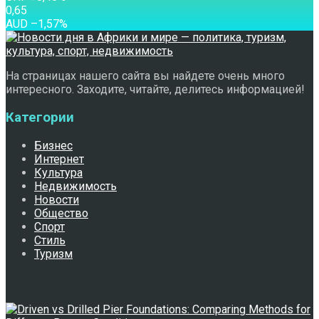
0,65
AUD
–1,57
%
На страницах нашего сайта вы найдете очень много
интересного. Заходите, читайте, делитесь информацией!
Категории
Бизнес
Интернет
Культура
Недвижимость
Новости
Общество
Спорт
Стиль
Туризм
Свежее