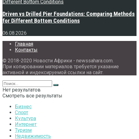
Driven vs Drilled Pier Foundations: Comparing Methods
for Different Bottom Conditions
06.08.2026
Главная
Контакты
© 2018-2020 Новости Африки - newssahara.com.
При копировании материалов требуется указание
активной и индексируемой ссылки на сайт.
Нет результатов
Смотреть все результаты
Бизнес
Спорт
Культура
Интернет
Туризм
Недвижимость