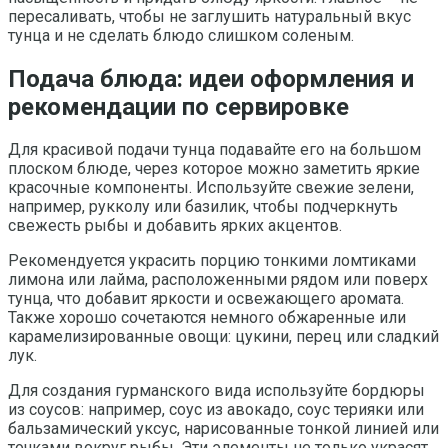
пересаливать, чтобы не заглушить натуральный вкус
тунца и не сделать блюдо слишком соленым.
Подача блюда: идеи оформления и
рекомендации по сервировке
Для красивой подачи тунца подавайте его на большом
плоском блюде, через которое можно заметить яркие
красочные компоненты. Используйте свежие зелени,
например, рукколу или базилик, чтобы подчеркнуть
свежесть рыбы и добавить ярких акцентов.
Рекомендуется украсить порцию тонкими ломтиками
лимона или лайма, расположенными рядом или поверх
тунца, что добавит яркости и освежающего аромата.
Также хорошо сочетаются немного обжаренные или
карамелизированные овощи: цукини, перец или сладкий
лук.
Для создания гурманского вида используйте бордюры
из соусов: например, соус из авокадо, соус терияки или
бальзамический уксус, нарисованные тонкой линией или
точками вокруг рыбы. Эти элементы не только украсят