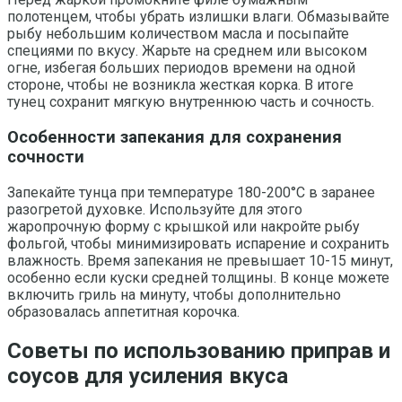
полотенцем, чтобы убрать излишки влаги. Обмазывайте
рыбу небольшим количеством масла и посыпайте
специями по вкусу. Жарьте на среднем или высоком
огне, избегая больших периодов времени на одной
стороне, чтобы не возникла жесткая корка. В итоге
тунец сохранит мягкую внутреннюю часть и сочность.
Особенности запекания для сохранения
сочности
Запекайте тунца при температуре 180-200°C в заранее
разогретой духовке. Используйте для этого
жаропрочную форму с крышкой или накройте рыбу
фольгой, чтобы минимизировать испарение и сохранить
влажность. Время запекания не превышает 10-15 минут,
особенно если куски средней толщины. В конце можете
включить гриль на минуту, чтобы дополнительно
образовалась аппетитная корочка.
Советы по использованию приправ и
соусов для усиления вкуса