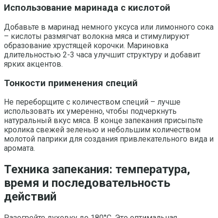
Использование маринада с кислотой
Добавьте в маринад немного уксуса или лимонного сока
– кислоты размягчат волокна мяса и стимулируют
образование хрустящей корочки. Мариновка
длительностью 2-3 часа улучшит структуру и добавит
ярких акцентов.
Тонкости применения специй
Не переборщите с количеством специй – лучше
использовать их умеренно, чтобы подчеркнуть
натуральный вкус мяса. В конце запекания присыпьте
кролика свежей зеленью и небольшим количеством
молотой паприки для создания привлекательного вида и
аромата.
Техника запекания: температура,
время и последовательность
действий
Разогрейте духовку до 180°C. Это оптимальная