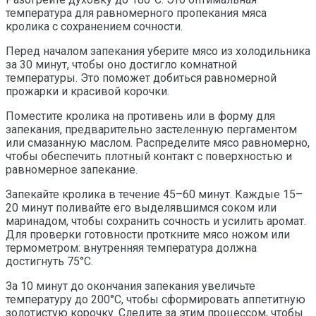
температура для равномерного пропекания мяса
кролика с сохранением сочности.
Перед началом запекания уберите мясо из холодильника
за 30 минут, чтобы оно достигло комнатной
температуры. Это поможет добиться равномерной
прожарки и красивой корочки.
Поместите кролика на противень или в форму для
запекания, предварительно застеленную пергаментом
или смазанную маслом. Распределите мясо равномерно,
чтобы обеспечить плотный контакт с поверхностью и
равномерное запекание.
Запекайте кролика в течение 45–60 минут. Каждые 15–
20 минут поливайте его выделявшимся соком или
маринадом, чтобы сохранить сочность и усилить аромат.
Для проверки готовности проткните мясо ножом или
термометром: внутренняя температура должна
достигнуть 75°C.
За 10 минут до окончания запекания увеличьте
температуру до 200°C, чтобы сформировать аппетитную
золотистую корочку. Следите за этим процессом, чтобы