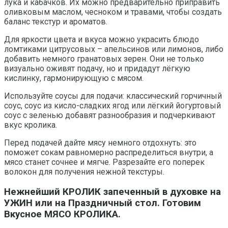
лука и кабачков. Их можно предварительно приправить
оливковым маслом, чесноком и травами, чтобы создать
баланс текстур и ароматов.
Для яркости цвета и вкуса можно украсить блюдо
ломтиками цитрусовых – апельсинов или лимонов, либо
добавить немного гранатовых зерен. Они не только
визуально оживят подачу, но и придадут лёгкую
кислинку, гармонирующую с мясом.
Используйте соусы для подачи: классический горчичный
соус, соус из кисло-сладких ягод или лёгкий йогуртовый
соус с зеленью добавят разнообразия и подчеркивают
вкус кролика.
Перед подачей дайте мясу немного отдохнуть: это
поможет сокам равномерно распределиться внутри, а
мясо станет сочнее и мягче. Разрезайте его поперек
волокон для получения нежной текстуры.
Нежнейший КРОЛИК запеченный в духовке на
УЖИН или на Праздничный стол. Готовим
Вкусное МЯСО КРОЛИКА.