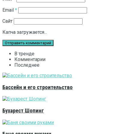
Email
*
Сайт
Капча загружается...
В тренде
Комментарии
Последнее
Бассейн и его строительство
Бухарест Шопинг