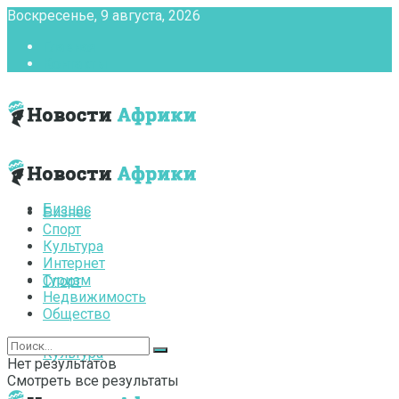
Воскресенье, 9 августа, 2026
Главная
Контакты
Бизнес
Бизнес
Спорт
Культура
Интернет
Туризм
Спорт
Недвижимость
Общество
Культура
Нет результатов
Смотреть все результаты