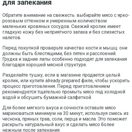
для запекания
Обратите внимание на свежесть: выбирайте мясо с ярко-
розовым оттенком и умеренным количеством
маленьких кровяных сосудов. Свежий кролик имеет
гладкую кожу без неприятного запаха и без слизистых
налетов.
Перед покупкой проверьте качество кости и мышц: они
должны быть блестящими, без пятен и расслоений.
Грудка и задние лапы особенно подходят для запекания
благодаря хорошей мясной структуре.
Разделайте тушку, если в магазине продается целый
кролик, или купите already prepared филе, чтобы ускорить
процесс приготовления. Перед приготовлением
рекомендуется тщательно промыть мясо под холодной
водой и обсушить бумажной салфеткой.
Для более мягкого вкуса и сочности оставьте мясо
мариноваться минимум на 30 минут, используя смесь из
чеснока, пряных трав, соли, перца и масла. Это поможет
раскрыть натуральный вкус и сделать мясо более
нежным после запекания.