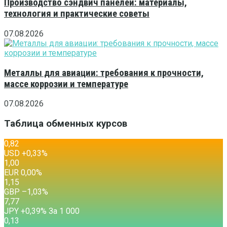
Производство сэндвич панелей: материалы,
технология и практические советы
07.08.2026
Металлы для авиации: требования к прочности,
массе коррозии и температуре
07.08.2026
Таблица обменных курсов
0,82
USD
+0,33
%
1,00
EUR
0,00
%
1,15
GBP
–1,03
%
7,77
JPY
+0,39
%
За 1 000
0,13