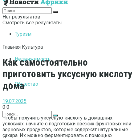
Интернет
Нет результатов
Смотреть все результаты
Туризм
Главная
Культура
Недвижимость
Как самостоятельно
приготовить уксусную кислоту
дома
Общество
19.07.2025
0
0
Чтобы получить уксусную кислоту в домашних
условиях, начните с подготовки свежих фруктовых или
зерновых продуктов, которые содержат натуральные
сахара. Их можно ферментировать с помощью