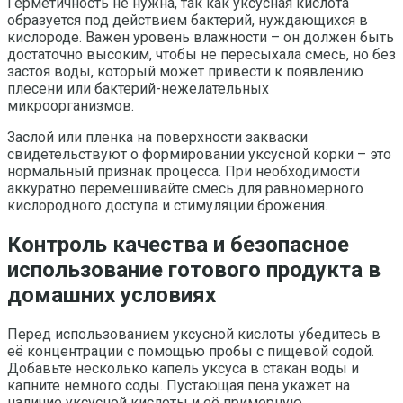
Герметичность не нужна, так как уксусная кислота
образуется под действием бактерий, нуждающихся в
кислороде. Важен уровень влажности – он должен быть
достаточно высоким, чтобы не пересыхала смесь, но без
застоя воды, который может привести к появлению
плесени или бактерий-нежелательных
микроорганизмов.
Заслой или пленка на поверхности закваски
свидетельствуют о формировании уксусной корки – это
нормальный признак процесса. При необходимости
аккуратно перемешивайте смесь для равномерного
кислородного доступа и стимуляции брожения.
Контроль качества и безопасное
использование готового продукта в
домашних условиях
Перед использованием уксусной кислоты убедитесь в
её концентрации с помощью пробы с пищевой содой.
Добавьте несколько капель уксуса в стакан воды и
капните немного соды. Пустающая пена укажет на
наличие уксусной кислоты и её примерную