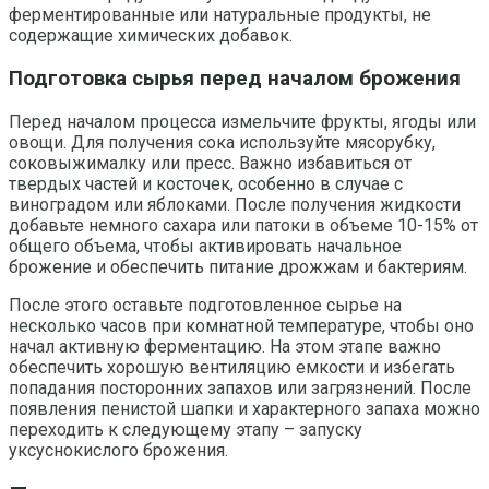
ферментированные или натуральные продукты, не
содержащие химических добавок.
Подготовка сырья перед началом брожения
Перед началом процесса измельчите фрукты, ягоды или
овощи. Для получения сока используйте мясорубку,
соковыжималку или пресс. Важно избавиться от
твердых частей и косточек, особенно в случае с
виноградом или яблоками. После получения жидкости
добавьте немного сахара или патоки в объеме 10-15% от
общего объема, чтобы активировать начальное
брожение и обеспечить питание дрожжам и бактериям.
После этого оставьте подготовленное сырье на
несколько часов при комнатной температуре, чтобы оно
начал активную ферментацию. На этом этапе важно
обеспечить хорошую вентиляцию емкости и избегать
попадания посторонних запахов или загрязнений. После
появления пенистой шапки и характерного запаха можно
переходить к следующему этапу – запуску
уксуснокислого брожения.