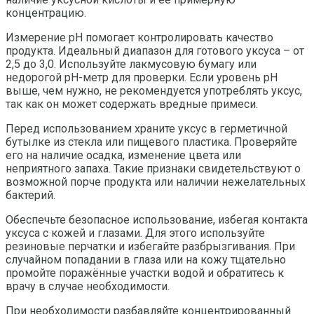
концентрацию.
Измерение рН помогает контролировать качество
продукта. Идеальный диапазон для готового уксуса – от
2,5 до 3,0. Используйте лакмусовую бумагу или
недорогой pH-метр для проверки. Если уровень рН
выше, чем нужно, не рекомендуется употреблять уксус,
так как он может содержать вредные примеси.
Перед использованием храните уксус в герметичной
бутылке из стекла или пищевого пластика. Проверяйте
его на наличие осадка, изменение цвета или
неприятного запаха. Такие признаки свидетельствуют о
возможной порче продукта или наличии нежелательных
бактерий.
Обеспечьте безопасное использование, избегая контакта
уксуса с кожей и глазами. Для этого используйте
резиновые перчатки и избегайте разбрызгивания. При
случайном попадании в глаза или на кожу тщательно
промойте поражённые участки водой и обратитесь к
врачу в случае необходимости.
При необходимости разбавляйте концентрированный