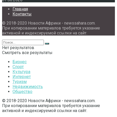
Главная
Контакты
© 2018-2020 Новости Африки - newssahara.com.
При копировании материалов требуется указание
активной и индексируемой ссылки на сайт.
Нет результатов
Смотреть все результаты
Бизнес
Спорт
Культура
Интернет
Туризм
Недвижимость
Общество
© 2018-2020 Новости Африки - newssahara.com.
При копировании материалов требуется указание
активной и индексируемой ссылки на сайт.