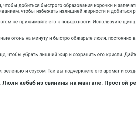
 чтобы добиться быстрого образования корочки и запечатк
иванием, чтобы избежать излишней жирности и добиться 
этом не прижимайте его к поверхности. Используйте щипцы
чьте огонь на минуту и быстро обжарьте люля, постоянно в
, чтобы убрать лишний жир и сохранить его криспи. Дайт
, зеленью и соусом. Так вы подчеркнете его аромат и соз
 Люля кебаб из свинины на мангале. Простой р