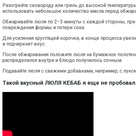
Разогрейте сковороду или гриль до высокой температуры,
использовать небольшое количество масла перед обжар
Обжаривайте люля по 2–3 минуты с каждой стороны, при 
повреждения формы и потери сока.
Для усиления хрустящей корочки, в конце процесса увели
и подчеркнет вкус.
После обжаривания положите люля на бумажное полотенце
распределился внутри и блюдо получилось сочным.
Подавайте люля с свежими добавками, например, с луком
Такой вкусный ЛЮЛЯ КЕБАБ я еще не пробовал.