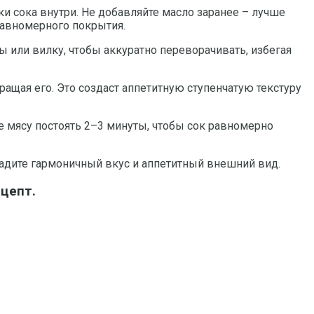
и сока внутри. Не добавляйте масло заранее – лучше
равномерного покрытия.
 или вилку, чтобы аккуратно переворачивать, избегая
ращая его. Это создаст аппетитную ступенчатую текстуру
е мясу постоять 2–3 минуты, чтобы сок равномерно
дадите гармоничный вкус и аппетитный внешний вид.
ецепт.