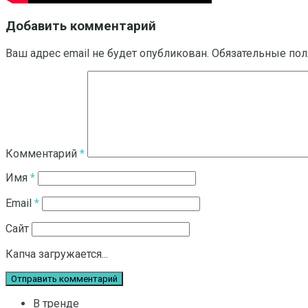
Добавить комментарий
Ваш адрес email не будет опубликован.
Обязательные по
Комментарий
*
Имя
*
Email
*
Сайт
Капча загружается...
В тренде