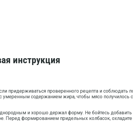
вая инструкция
сли придерживаться проверенного рецепта и соблюдать по
с умеренным содержанием жира, чтобы мясо получилось с
однородным и хорошо держал форму. Не бойтесь добавить
. Перед формированием придельных колбасок, охладите ф