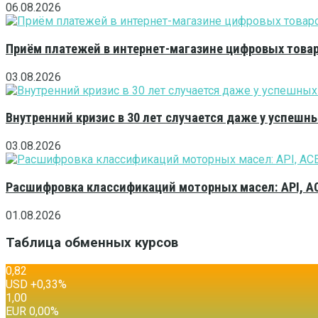
06.08.2026
Приём платежей в интернет-магазине цифровых това
03.08.2026
Внутренний кризис в 30 лет случается даже у успешн
03.08.2026
Расшифровка классификаций моторных масел: API, A
01.08.2026
Таблица обменных курсов
0,82
USD
+0,33
%
1,00
EUR
0,00
%