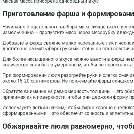
мясная масса приобрела однородный вкус.
Приготовление фарша и формирование
Начинайте с тщательного выбора мяса: лучше всего испо
измельчению – пропустите мясо через мясорубку дважды
Добавьте в фарш свежие мелко нарезанные лук и чеснок
достаточно размять фарш руками, чтобы он стал эласти
Для более насыщенного вкуса можно ввести в фарш немно
количество соли было умеренным, чтобы не пересолить 
При формировании люля разогрейте руки и слегка смачи
около 15-20 сантиметров. Не прижимайте фарш слишком си
Обратите внимание на равномерность толщины – это обе
прижимая их к поверхности, чтобы они держали форму пр
Используйте легкий нажим, чтобы фарш хорошо сцепился
сформированными – это обеспечит сочность и аппетитны
Обжаривайте люля равномерно, чтобы