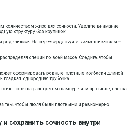
им количеством жира для сочности. Уделите внимание
дную структуру без крупинок.
спределились. Не переусердствуйте с замешиванием –
распределяя специи по всей массе. Следите, чтобы
оможет сформировать ровные, плотные колбаски длиной
 гладкая, однородная трубочка.
стите люля на разогретом шампуре или противне, слегка
 за тем, чтобы люля были плотными и равномерно
и сохранить сочность внутри