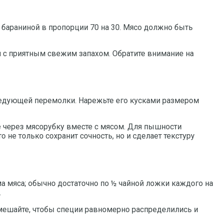
 бараниной в пропорции 70 на 30. Мясо должно быть
и с приятным свежим запахом. Обратите внимание на
ледующей перемолки. Нарежьте его кусками размером
е через мясорубку вместе с мясом. Для пышности
 не только сохранит сочность, но и сделает текстуру
ма мяса; обычно достаточно по ½ чайной ложки каждого на
.
емешайте, чтобы специи равномерно распределились и