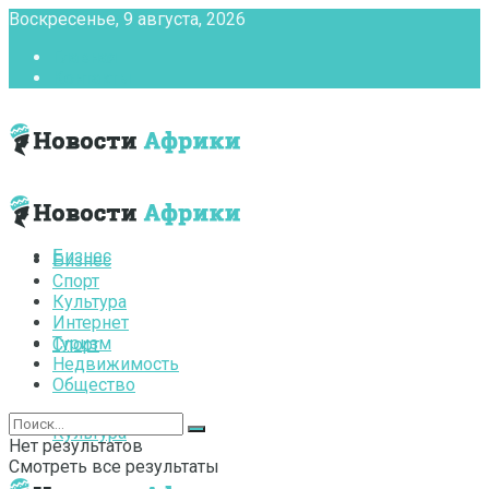
Воскресенье, 9 августа, 2026
Главная
Контакты
Бизнес
Бизнес
Спорт
Культура
Интернет
Туризм
Спорт
Недвижимость
Общество
Культура
Нет результатов
Смотреть все результаты