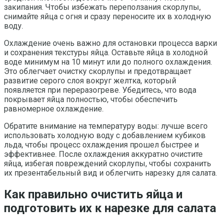
закипания. Чтобы избежать переползания скорлупы,
снимайте яйца с огня и сразу переносите их в холодную
воду.
Охлаждение очень важно для остановки процесса варки
и сохранения текстуры яйца. Оставьте яйца в холодной
воде минимум на 10 минут или до полного охлаждения.
Это облегчает очистку скорлупы и предотвращает
развитие серого слоя вокруг желтка, который
появляется при переразогреве. Убедитесь, что вода
покрывает яйца полностью, чтобы обеспечить
равномерное охлаждение.
Обратите внимание на температуру воды: лучше всего
использовать холодную воду с добавлением кубиков
льда, чтобы процесс охлаждения прошел быстрее и
эффективнее. После охлаждения аккуратно очистите
яйца, избегая повреждений скорлупы, чтобы сохранить
их презентабельный вид и облегчить нарезку для салата.
Как правильно очистить яйца и
подготовить их к нарезке для салата