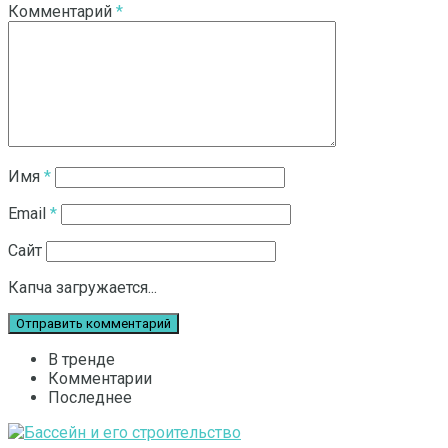
Комментарий
*
Имя
*
Email
*
Сайт
Капча загружается...
В тренде
Комментарии
Последнее