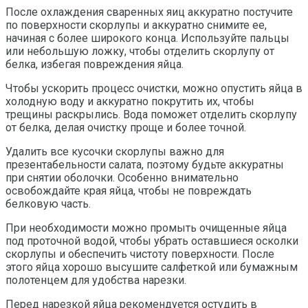
После охлаждения сваренных яиц аккуратно постучите
по поверхности скорлупы и аккуратно снимите ее,
начиная с более широкого конца. Используйте пальцы
или небольшую ложку, чтобы отделить скорлупу от
белка, избегая повреждения яйца.
Чтобы ускорить процесс очистки, можно опустить яйца в
холодную воду и аккуратно покрутить их, чтобы
трещины раскрылись. Вода поможет отделить скорлупу
от белка, делая очистку проще и более точной.
Удалить все кусочки скорлупы важно для
презентабельности салата, поэтому будьте аккуратны
при снятии оболочки. Особенно внимательно
освобождайте края яйца, чтобы не повреждать
белковую часть.
При необходимости можно промыть очищенные яйца
под проточной водой, чтобы убрать оставшиеся осколки
скорлупы и обеспечить чистоту поверхности. После
этого яйца хорошо высушите салфеткой или бумажным
полотенцем для удобства нарезки.
Перед нарезкой яйца рекомендуется остудить в