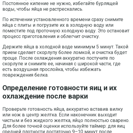
Постоянное кипение не нужно, избегайте бурлящей
воды, чтобы яйца не растрескались.
По истечении установленного времени сразу снимите
яйца с плиты и погрузите их в холодную воду или
поместите под проточную холодную воду. Это остановит
процесс приготовления и облегчит очистку.
Держите яйца в холодной воде минимум 5 минут. Такой
прием сделает скорлупу более ломкой, и очистка будет
проще. После охлаждения аккуратно постучите по
скорлупе и снимите ее, начиная с широкой части, где
есть воздушная прослойка, чтобы избежать
повреждения белка.
Определение готовности яиц и их
охлаждение после варки
Проверьте готовность яйца, аккуратно вставив вилку
или нож в центр желтка. Если наконечник выходит
чистым и без жидкого желтка, яйцо полностью сварено.
Для более точной оценки используйте таймер: для яиц
средней плотности достаточно 9–10 минут после