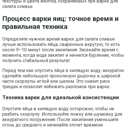
текстуры и цвета желтка, сохраняемых при варке для
салата оливье.
Процесс варки яиц: точное время и
правильная техника
Определите нужное время варки: для салата оливье
лучше использовать яйца, сваренные вкрутую, то есть
около 9–10 минут после закипания. Засекайте время с
момента, когда вода закипит и начнется бурление, чтобы
получить стабильный результат.
Перед тем как опустить яйца в кипящую воду, аккуратно
сделайте небольшую проколеную дырочку в широкой
части скорлупы иглой или шилом. Это снизит риск
трещин и позволит избежить разломов при варке.
Техника варки для идеальной консистенции
Опустите яйца в кипящую воду осторожно, чтобы не
разбить скорлупу. Используйте ложку или шумовку для
аккуратного погружения. После закипания уменьшите
огонь до среднего и начинайте отсчет времени.