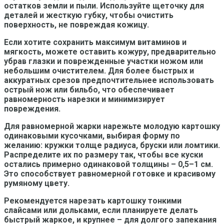
остатков земли и пыли. Используйте щеточку для
деталей и жесткую губку, чтобы очистить
поверхность, не повреждая кожицу.
Если хотите сохранить максимум витаминов и
мягкость, можете оставить кожуру, предварительно
убрав глазки и поврежденные участки ножом или
небольшим очистителем. Для более быстрых и
аккуратных срезов предпочтительнее использовать
острый нож или бильбо, что обеспечивает
равномерность нарезки и минимизирует
повреждения.
Для равномерной жарки нарежьте молодую картошку
одинаковыми кусочками, выбирая форму по
желанию: кружки толще радиуса, бруски или ломтики.
Распределите их по размеру так, чтобы все куски
остались примерно одинаковой толщины – 0,5–1 см.
Это способствует равномерной готовке и красивому
румяному цвету.
Рекомендуется нарезать картошку тонкими
слайсами или дольками, если планируете делать
быстрый жаркое, и крупнее – для долгого запекания