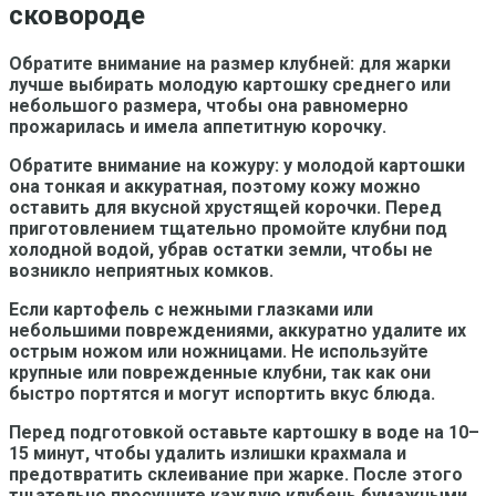
сковороде
Обратите внимание на размер клубней: для жарки
лучше выбирать молодую картошку среднего или
небольшого размера, чтобы она равномерно
прожарилась и имела аппетитную корочку.
Обратите внимание на кожуру: у молодой картошки
она тонкая и аккуратная, поэтому кожу можно
оставить для вкусной хрустящей корочки. Перед
приготовлением тщательно промойте клубни под
холодной водой, убрав остатки земли, чтобы не
возникло неприятных комков.
Если картофель с нежными глазками или
небольшими повреждениями, аккуратно удалите их
острым ножом или ножницами. Не используйте
крупные или поврежденные клубни, так как они
быстро портятся и могут испортить вкус блюда.
Перед подготовкой оставьте картошку в воде на 10–
15 минут, чтобы удалить излишки крахмала и
предотвратить склеивание при жарке. После этого
тщательно просушите каждую клубень бумажными