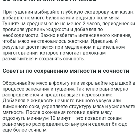
При тушении выбирайте глубокую сковороду или казан,
добавьте немного бульона или воды до полу мяса.
Тушите на среднем огне не менее 2 часов, периодически
проверяя уровень жидкости и добавляя по
необходимости. Важно избегать интенсивного кипения,
чтобы мясо не становилось жестким. Идеальный
результат достигается при медленном и длительном
приготовлении, которое помогает волокнам
размягчиться и сохранять сочность.
Советы по сохранению мягкости и сочности
Оборачивайте мясо в фольгу или закрывайте крышкой в
процессе запекания и тушения. Так тепло равномерно
распределяется и предотвращает пересыхание.
Добавляя в жидкость немного винного уксуса или
лимонного сока, укрепляете структуру мяса и усиливаете
мягкость. После окончания готовки дайте мясу
отдохнуть минимум 10 минут – это позволит сокам
равномерно распределиться внутри и сделает блюдо
ещё более сочным.