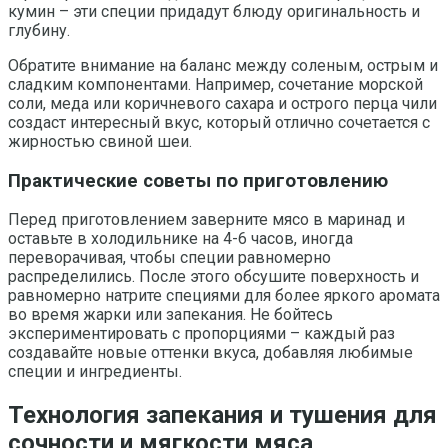
кумин – эти специи придадут блюду оригинальность и
глубину.
Обратите внимание на баланс между соленым, острым и
сладким компонентами. Например, сочетание морской
соли, меда или коричневого сахара и острого перца чили
создаст интересный вкус, который отлично сочетается с
жирностью свиной шеи.
Практические советы по приготовлению
Перед приготовлением заверните мясо в маринад и
оставьте в холодильнике на 4-6 часов, иногда
переворачивая, чтобы специи равномерно
распределились. После этого обсушите поверхность и
равномерно натрите специями для более яркого аромата
во время жарки или запекания. Не бойтесь
экспериментировать с пропорциями – каждый раз
создавайте новые оттенки вкуса, добавляя любимые
специи и ингредиенты.
Технология запекания и тушения для
сочности и мягкости мяса