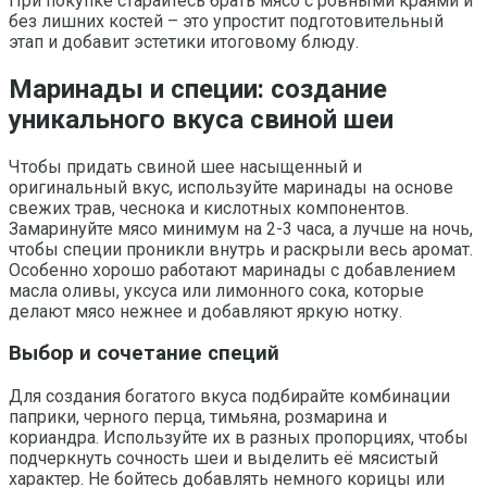
При покупке старайтесь брать мясо с ровными краями и
без лишних костей – это упростит подготовительный
этап и добавит эстетики итоговому блюду.
Маринады и специи: создание
уникального вкуса свиной шеи
Чтобы придать свиной шее насыщенный и
оригинальный вкус, используйте маринады на основе
свежих трав, чеснока и кислотных компонентов.
Замаринуйте мясо минимум на 2-3 часа, а лучше на ночь,
чтобы специи проникли внутрь и раскрыли весь аромат.
Особенно хорошо работают маринады с добавлением
масла оливы, уксуса или лимонного сока, которые
делают мясо нежнее и добавляют яркую нотку.
Выбор и сочетание специй
Для создания богатого вкуса подбирайте комбинации
паприки, черного перца, тимьяна, розмарина и
кориандра. Используйте их в разных пропорциях, чтобы
подчеркнуть сочность шеи и выделить её мясистый
характер. Не бойтесь добавлять немного корицы или