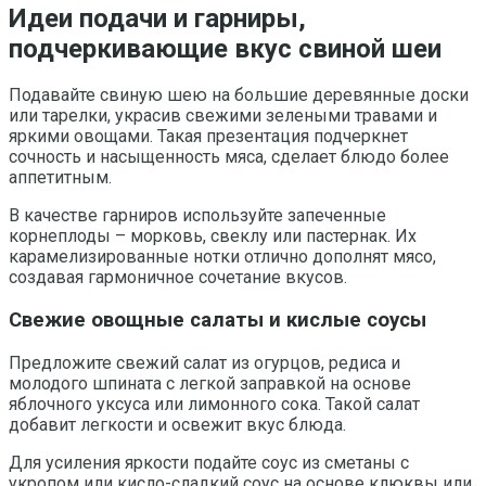
Идеи подачи и гарниры,
подчеркивающие вкус свиной шеи
Подавайте свиную шею на большие деревянные доски
или тарелки, украсив свежими зелеными травами и
яркими овощами. Такая презентация подчеркнет
сочность и насыщенность мяса, сделает блюдо более
аппетитным.
В качестве гарниров используйте запеченные
корнеплоды – морковь, свеклу или пастернак. Их
карамелизированные нотки отлично дополнят мясо,
создавая гармоничное сочетание вкусов.
Свежие овощные салаты и кислые соусы
Предложите свежий салат из огурцов, редиса и
молодого шпината с легкой заправкой на основе
яблочного уксуса или лимонного сока. Такой салат
добавит легкости и освежит вкус блюда.
Для усиления яркости подайте соус из сметаны с
укропом или кисло-сладкий соус на основе клюквы или