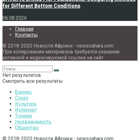
for Different Bottom Conditions
06.08.2026
Главная
Контакты
© 2018-2020 Новости Африки - newssahara.com.
При копировании материалов требуется указание
активной и индексируемой ссылки на сайт.
Нет результатов
Смотреть все результаты
Бизнес
Спорт
Культура
Интернет
Туризм
Недвижимость
Общество
© 2018-2020 Новости Африки - newssahara.com.