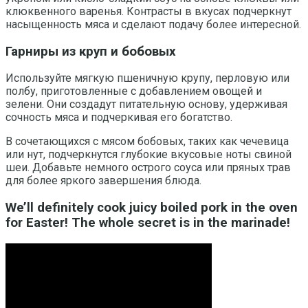
клюквенного варенья. Контрасты в вкусах подчеркнут
насыщенность мяса и сделают подачу более интересной.
Гарниры из круп и бобовых
Используйте мягкую пшеничную крупу, перловую или
полбу, приготовленные с добавлением овощей и
зелени. Они создадут питательную основу, удерживая
сочность мяса и подчеркивая его богатство.
В сочетающихся с мясом бобовых, таких как чечевица
или нут, подчеркнутся глубокие вкусовые ноты свиной
шеи. Добавьте немного острого соуса или пряных трав
для более яркого завершения блюда.
We’ll definitely cook juicy boiled pork in the oven
for Easter! The whole secret is in the marinade!