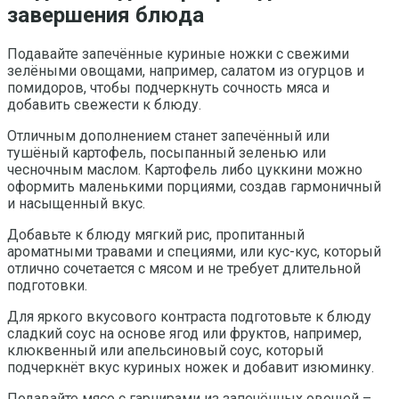
завершения блюда
Подавайте запечённые куриные ножки с свежими
зелёными овощами, например, салатом из огурцов и
помидоров, чтобы подчеркнуть сочность мяса и
добавить свежести к блюду.
Отличным дополнением станет запечённый или
тушёный картофель, посыпанный зеленью или
чесночным маслом. Картофель либо цуккини можно
оформить маленькими порциями, создав гармоничный
и насыщенный вкус.
Добавьте к блюду мягкий рис, пропитанный
ароматными травами и специями, или кус-кус, который
отлично сочетается с мясом и не требует длительной
подготовки.
Для яркого вкусового контраста подготовьте к блюду
сладкий соус на основе ягод или фруктов, например,
клюквенный или апельсиновый соус, который
подчеркнёт вкус куриных ножек и добавит изюминку.
Подавайте мясо с гарнирами из запечённых овощей –