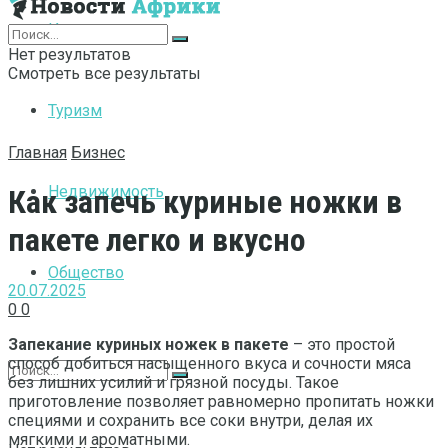
Интернет
Нет результатов
Смотреть все результаты
Туризм
Главная
Бизнес
Недвижимость
Как запечь куриные ножки в
пакете легко и вкусно
Общество
20.07.2025
0
0
Запекание куриных ножек в пакете
– это простой
способ добиться насыщенного вкуса и сочности мяса
без лишних усилий и грязной посуды. Такое
приготовление позволяет равномерно пропитать ножки
специями и сохранить все соки внутри, делая их
мягкими и ароматными.