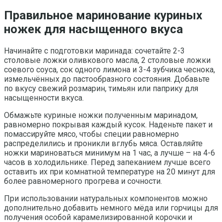
Правильное маринование куриных
ножек для насыщенного вкуса
Начинайте с подготовки маринада: сочетайте 2-3
столовые ложки оливкового масла, 2 столовые ложки
соевого соуса, сок одного лимона и 3-4 зубчика чеснока,
измельчённых до пастообразного состояния. Добавьте
по вкусу свежий розмарин, тимьян или паприку для
насыщенности вкуса.
Обмажьте куриные ножки полученным маринадом,
равномерно покрывая каждый кусок. Наденьте пакет и
помассируйте мясо, чтобы специи равномерно
распределились и проникли вглубь мяса. Оставляйте
ножки мариноваться минимум на 1 час, а лучше – на 4-6
часов в холодильнике. Перед запеканием лучше всего
оставить их при комнатной температуре на 20 минут для
более равномерного прогрева и сочности.
При использовании натуральных компонентов можно
дополнительно добавить немного мёда или горчицы для
получения особой карамелизированной корочки и