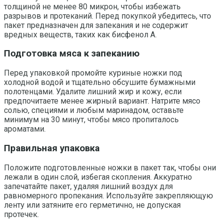
толщиной не менее 80 микрон, чтобы избежать
разрывов и протеканий. Перед покупкой убедитесь, что
пакет предназначен для запекания и не содержит
вредных веществ, таких как бисфенол A.
Подготовка мяса к запеканию
Перед упаковкой промойте куриные ножки под
холодной водой и тщательно обсушите бумажными
полотенцами. Удалите лишний жир и кожу, если
предпочитаете менее жирный вариант. Натрите мясо
солью, специями и любым маринадом, оставьте
минимум на 30 минут, чтобы мясо пропиталось
ароматами.
Правильная упаковка
Положите подготовленные ножки в пакет так, чтобы они
лежали в один слой, избегая скопления. Аккуратно
запечатайте пакет, удаляя лишний воздух для
равномерного пропекания. Используйте закрепляющую
ленту или затяните его герметично, не допуская
протечек.