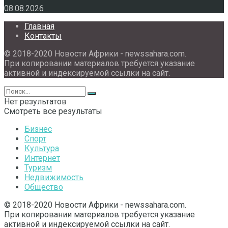
08.08.2026
Главная
Контакты
© 2018-2020 Новости Африки - newssahara.com.
При копировании материалов требуется указание
активной и индексируемой ссылки на сайт.
Нет результатов
Смотреть все результаты
Бизнес
Спорт
Культура
Интернет
Туризм
Недвижимость
Общество
© 2018-2020 Новости Африки - newssahara.com.
При копировании материалов требуется указание
активной и индексируемой ссылки на сайт.