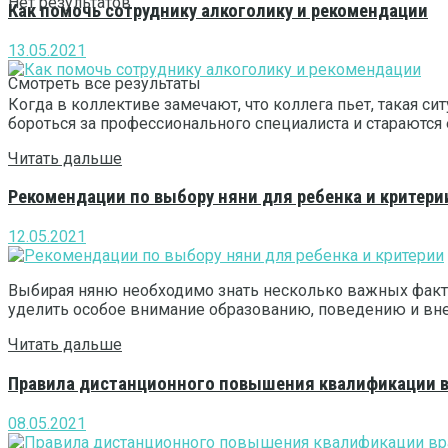
Нет результатов
Как помочь сотруднику алкоголику и рекомендации
13.05.2021
Смотреть все результаты
Когда в коллективе замечают, что коллега пьет, такая с
бороться за профессионального специалиста и стараются е
Читать дальше
Рекомендации по выбору няни для ребенка и критери
12.05.2021
Выбирая няню необходимо знать несколько важных факто
уделить особое внимание образованию, поведению и вне
Читать дальше
Правила дистанционного повышения квалификации 
08.05.2021