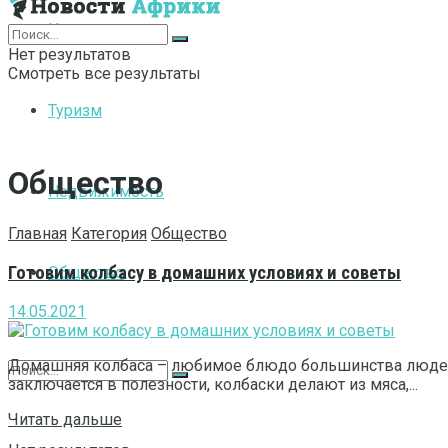
Интернет
Нет результатов
Смотреть все результаты
Туризм
Общество
Недвижимость
Главная
Категория
Общество
Готовим колбасу в домашних условиях и советы
Общество
14.05.2021
Домашняя колбаса – любимое блюдо большинства людей.
заключается в полезности, колбаски делают из мяса,...
Читать дальше