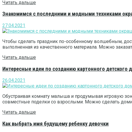
Читать дальше
Знакомимся с последними и модными техниками ок
27.04.2021
Чтобы сделать праздник по-особенному волшебным, дос
выполненная из качественного материала. Можно заказать ц
Читать дальше
Интересные идеи по созданию картонного детского 
26.04.2021
Обустраивая комнату малыша и продумывая игровую зону
совместные поделки со взрослыми. Можно сделать домик 
Читать дальше
Как выбрать имя будущему ребенку девочки