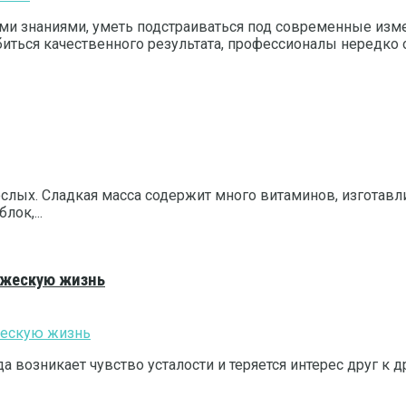
и знаниями, уметь подстраиваться под современные изме
ться качественного результата, профессионалы нередко от
лых. Сладкая масса содержит много витаминов, изготавлив
лок,...
ужескую жизнь
 возникает чувство усталости и теряется интерес друг к 