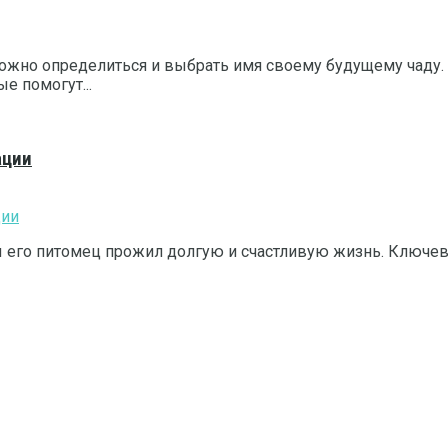
ложно определиться и выбрать имя своему будущему чаду.
е помогут...
ации
бы его питомец прожил долгую и счастливую жизнь. Ключев