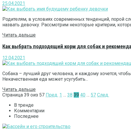
25.04.2021
Родителям, в условиях современных тенденций, порой с
назвать девочку. Рассмотрим некоторые критерии, которы
Читать дальше
Как выбрать подходящий корм для собак и рекоменд
12.04.2021
Собака – лучший друг человека, и каждому хочется, что
Некачественная еда может усугубить...
Читать дальше
Страница 39 oиз 57
Пред.
1
…
38
39
40
…
57
След.
В тренде
Комментарии
Последнее