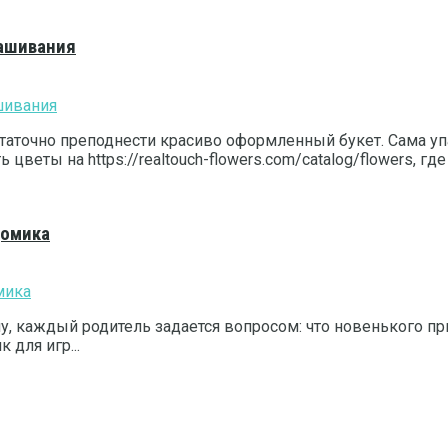
рашивания
таточно преподнести красиво оформленный букет. Сама у
веты на https://realtouch-flowers.com/catalog/flowers, где
домика
, каждый родитель задается вопросом: что новенького п
для игр...