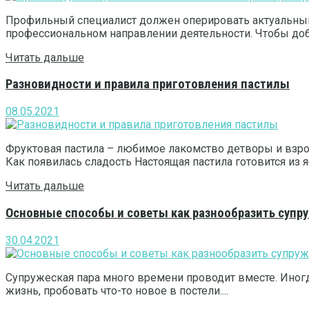
Профильный специалист должен оперировать актуальным
профессиональном направлении деятельности. Чтобы доби
Читать дальше
Разновидности и правила приготовления пастилы
08.05.2021
Фруктовая пастила – любимое лакомство детворы и взрос
Как появилась сладость Настоящая пастила готовится из яб
Читать дальше
Основные способы и советы как разнообразить супр
30.04.2021
Супружеская пара много времени проводит вместе. Иногда
жизнь, пробовать что-то новое в постели....