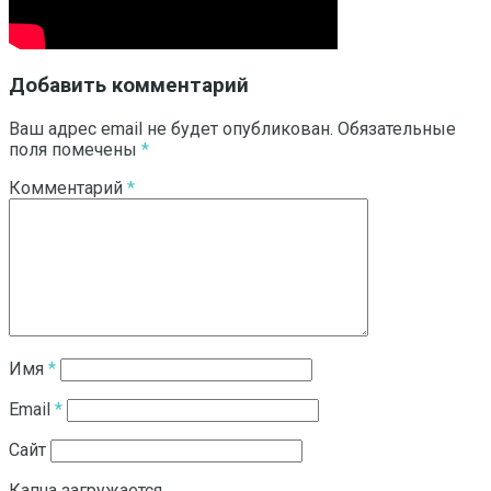
Добавить комментарий
Ваш адрес email не будет опубликован.
Обязательные
поля помечены
*
Комментарий
*
Имя
*
Email
*
Сайт
Капча загружается...