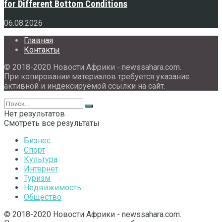
for Different Bottom Conditions
06.08.2026
Главная
Контакты
© 2018-2020 Новости Африки - newssahara.com.
При копировании материалов требуется указание
активной и индексируемой ссылки на сайт.
Нет результатов
Смотреть все результаты
Бизнес
Спорт
Культура
Интернет
Туризм
Недвижимость
Общество
© 2018-2020 Новости Африки - newssahara.com.