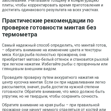
заболеваний. Учитывайте толщину и конфигурацию
плиты, чтобы корректировать время приготовления и
достигать одинакового результата на всех участках.
Практические рекомендации по
проверке готовности минтая без
термометра
Самый надежный способ определить, что минтай готов,
– обратить внимание на изменение цвета и текстуры
мяса. Когда рыба полностью прожарена, она
приобретает матово-белый оттенок и становится рыхлой
при легком нажатии. Избегайте рыбы с прозрачным или
глянцевым внешним видом.
Проведите проверку путем аккуратного нажатия на
центр кусочка минтая. Если он при надавливании легко
рассыпается, значит, рыба достигла нужной степени
готовности. Обратите внимание, что мясо должно быть
упругим, но не твердым, чтобы сохранить сочность.
Обратите внимание на края рыбы – при правильной
прожарке они начнут немного отделяться от костей или