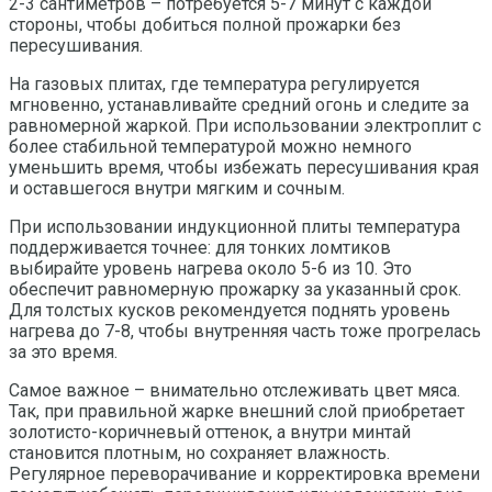
2-3 сантиметров – потребуется 5-7 минут с каждой
стороны, чтобы добиться полной прожарки без
пересушивания.
На газовых плитах, где температура регулируется
мгновенно, устанавливайте средний огонь и следите за
равномерной жаркой. При использовании электроплит с
более стабильной температурой можно немного
уменьшить время, чтобы избежать пересушивания края
и оставшегося внутри мягким и сочным.
При использовании индукционной плиты температура
поддерживается точнее: для тонких ломтиков
выбирайте уровень нагрева около 5-6 из 10. Это
обеспечит равномерную прожарку за указанный срок.
Для толстых кусков рекомендуется поднять уровень
нагрева до 7-8, чтобы внутренняя часть тоже прогрелась
за это время.
Самое важное – внимательно отслеживать цвет мяса.
Так, при правильной жарке внешний слой приобретает
золотисто-коричневый оттенок, а внутри минтай
становится плотным, но сохраняет влажность.
Регулярное переворачивание и корректировка времени