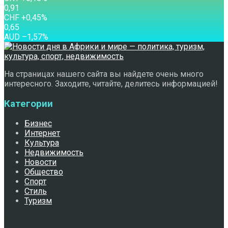
0,91
CHF
+0,45
%
0,65
AUD
–1,57
%
На страницах нашего сайта вы найдете очень много
интересного. Заходите, читайте, делитесь информацией!
Категории
Бизнес
Интернет
Культура
Недвижимость
Новости
Общество
Спорт
Стиль
Туризм
Свежее