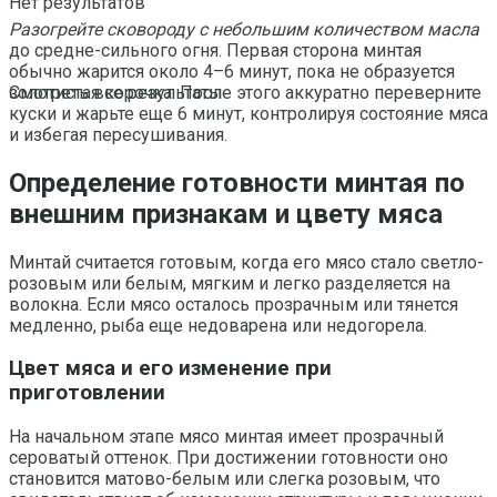
Нет результатов
Разогрейте сковороду с небольшим количеством масла
до средне-сильного огня. Первая сторона минтая
обычно жарится около 4–6 минут, пока не образуется
золотистая корочка. После этого аккуратно переверните
Смотреть все результаты
куски и жарьте еще 6 минут, контролируя состояние мяса
и избегая пересушивания.
Определение готовности минтая по
внешним признакам и цвету мяса
Минтай считается готовым, когда его мясо стало светло-
розовым или белым, мягким и легко разделяется на
волокна. Если мясо осталось прозрачным или тянется
медленно, рыба еще недоварена или недогорела.
Цвет мяса и его изменение при
приготовлении
На начальном этапе мясо минтая имеет прозрачный
сероватый оттенок. При достижении готовности оно
становится матово-белым или слегка розовым, что