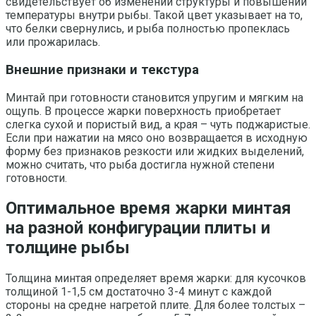
свидетельствует об изменении структуры и повышении
температуры внутри рыбы. Такой цвет указывает на то,
что белки свернулись, и рыба полностью пропеклась
или прожарилась.
Внешние признаки и текстура
Минтай при готовности становится упругим и мягким на
ощупь. В процессе жарки поверхность приобретает
слегка сухой и пористый вид, а края – чуть поджаристые.
Если при нажатии на мясо оно возвращается в исходную
форму без признаков резкости или жидких выделений,
можно считать, что рыба достигла нужной степени
готовности.
Оптимальное время жарки минтая
на разной конфигурации плиты и
толщине рыбы
Толщина минтая определяет время жарки: для кусочков
толщиной 1-1,5 см достаточно 3-4 минут с каждой
стороны на средне нагретой плите. Для более толстых –