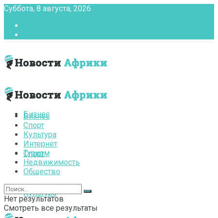
Суббота, 8 августа, 2026
Главная
Контакты
Бизнес
Бизнес
Спорт
Культура
Интернет
Туризм
Спорт
Недвижимость
Общество
Культура
Нет результатов
Смотреть все результаты