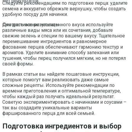
Нет результатов
Следуйте рекомендациям по подготовке перца: удалите
семена и аккуратно обрежьте верхушку, чтобы создать
удобную посуду для начинки.
Для достижения насыщенного вкуса используйте
Смотреть все результаты
различные виды мяса или их сочетания, добавьте
свежие зелень и специи по вашему вкусу. Тщательное
перемешивание ингредиентов и равномерное
фасование перцев обеспечивают гармонию текстур и
ароматов. Уделите внимание способу запекания или
тушения, чтобы перец получился мягким, но не потерял
своей формы.
В рамках статьи вы найдете пошаговые инструкции,
которые помогут вам реализовать даже самые
сложные рецепты. Используйте рекомендации по
времени приготовления и оптимальной температуре,
чтобы каждый раз получать идеальный результат.
Советую экспериментировать с начинками и соусами –
так вы создадите уникальные варианты
фаршированного перца для всей семьей.
Подготовка ингредиентов и выбор