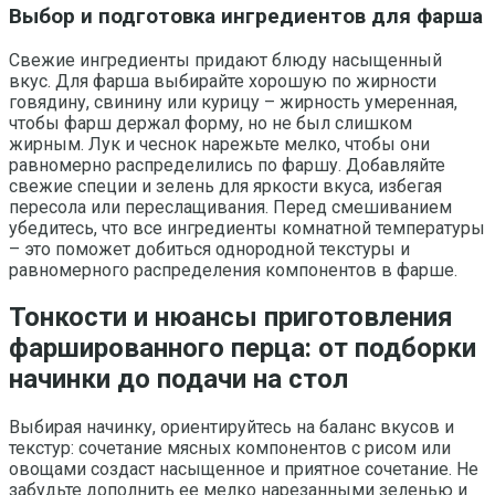
Выбор и подготовка ингредиентов для фарша
Свежие ингредиенты придают блюду насыщенный
вкус. Для фарша выбирайте хорошую по жирности
говядину, свинину или курицу – жирность умеренная,
чтобы фарш держал форму, но не был слишком
жирным. Лук и чеснок нарежьте мелко, чтобы они
равномерно распределились по фаршу. Добавляйте
свежие специи и зелень для яркости вкуса, избегая
пересола или переслащивания. Перед смешиванием
убедитесь, что все ингредиенты комнатной температуры
– это поможет добиться однородной текстуры и
равномерного распределения компонентов в фарше.
Тонкости и нюансы приготовления
фаршированного перца: от подборки
начинки до подачи на стол
Выбирая начинку, ориентируйтесь на баланс вкусов и
текстур: сочетание мясных компонентов с рисом или
овощами создаст насыщенное и приятное сочетание. Не
забудьте дополнить ее мелко нарезанными зеленью и