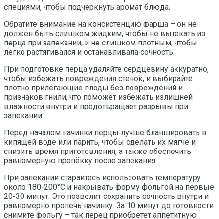
специями, чтобы подчеркнуть аромат блюда.
Обратите внимание на консистенцию фарша – он не
должен быть слишком жидким, чтобы не вытекать из
перца при запекании, и не слишком плотным, чтобы
легко растягивался и останавливала сочность.
При подготовке перца удаляйте сердцевину аккуратно,
чтобы избежать повреждения стенок, и выбирайте
плотно прилегающие плоды без повреждений и
признаков гнили, что поможет избежать излишней
влажности внутри и предотвращает разрывы при
запекании.
Перед началом начинки перцы лучше бланшировать в
кипящей воде или парить, чтобы сделать их мягче и
снизить время приготовления, а также обеспечить
равномерную пропёкку после запекания.
При запекании старайтесь использовать температуру
около 180-200°C и накрывать форму фольгой на первые
20-30 минут. Это позволит сохранить сочность внутри и
равномерно пропечь начинку. За 10 минут до готовности
снимите фольгу – так перец приобретет аппетитную