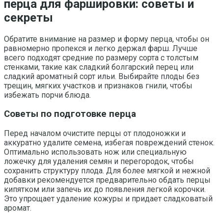
перца для фаршировки: советы и
секреты
Обратите внимание на размер и форму перца, чтобы он
равномерно пропекся и легко держал фарш. Лучше
всего подходят средние по размеру сорта с толстым
стенками, такие как сладкий болгарский перец или
сладкий ароматный сорт ильи. Выбирайте плоды без
трещин, мягких участков и признаков гнили, чтобы
избежать порчи блюда.
Советы по подготовке перца
Перед началом очистите перцы от плодоножки и
аккуратно удалите семена, избегая повреждений стенок.
Оптимально использовать нож или специальную
ложечку для удаления семян и перегородок, чтобы
сохранить структуру плода. Для более мягкой и нежной
добавки рекомендуется предварительно обдать перцы
кипятком или запечь их до появления легкой корочки.
Это упрощает удаление кожуры и придает сладковатый
аромат.