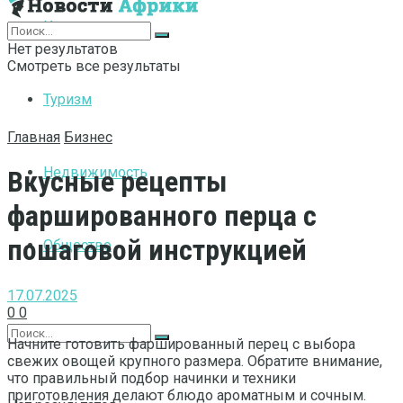
Интернет
Нет результатов
Смотреть все результаты
Туризм
Главная
Бизнес
Недвижимость
Вкусные рецепты
фаршированного перца с
пошаговой инструкцией
Общество
17.07.2025
0
0
Начните готовить фаршированный перец с выбора
свежих овощей крупного размера. Обратите внимание,
что правильный подбор начинки и техники
приготовления делают блюдо ароматным и сочным.