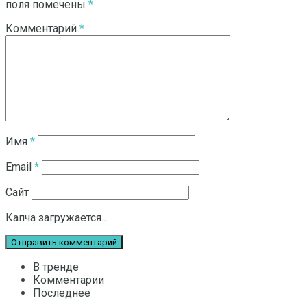
поля помечены
*
Комментарий
*
Имя
*
Email
*
Сайт
Капча загружается...
В тренде
Комментарии
Последнее