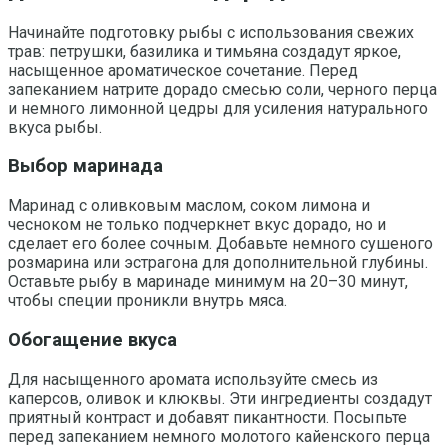
Начинайте подготовку рыбы с использования свежих
трав: петрушки, базилика и тимьяна создадут яркое,
насыщенное ароматическое сочетание. Перед
запеканием натрите дорадо смесью соли, черного перца
и немного лимонной цедры для усиления натурального
вкуса рыбы.
Выбор маринада
Маринад с оливковым маслом, соком лимона и
чесноком не только подчеркнет вкус дорадо, но и
сделает его более сочным. Добавьте немного сушеного
розмарина или эстрагона для дополнительной глубины.
Оставьте рыбу в маринаде минимум на 20–30 минут,
чтобы специи проникли внутрь мяса.
Обогащение вкуса
Для насыщенного аромата используйте смесь из
каперсов, оливок и клюквы. Эти ингредиенты создадут
приятный контраст и добавят пикантности. Посыпьте
перед запеканием немного молотого кайенского перца