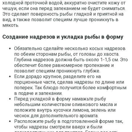
холодной проточной водой, аккуратно очистите кожу от
чешуи, если она перед запеканием не будет сниматься.
Это сделает поверхность рыбы гладкой и приятной на
вид, а также позволит специям лучше проникнуть в
мякоть.
Создание надрезов и укладка рыбы в форму
Обязательно сделайте несколько косых надрезов
по обеим сторонам рыбы, от головы до хвоста.
Глубина надрезов должна быть около 1-1,5 см. Это
обеспечит более равномерное пропекание и
позволит специям проникнуть глубже.
Если дорадо крупное, разделите его на
порционные части, сделав надрезы по длине или
поперек. Так блюдо получится более комфортным
в подаче и запекании.
Перед укладкой в форму намажьте рыбу
небольшим количеством оливкового масла и
положите внутрь кусочки лимона, зелень или
чеснок для дополнительного аромата.
Расположите рыбу в подготовленной форме так,
чтобы надрезы смотрели вверх и были