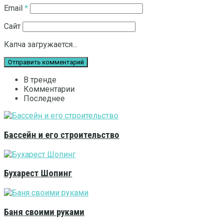
Email
*
Сайт
Капча загружается...
В тренде
Комментарии
Последнее
Бассейн и его строительство
Бухарест Шопинг
Баня своими руками