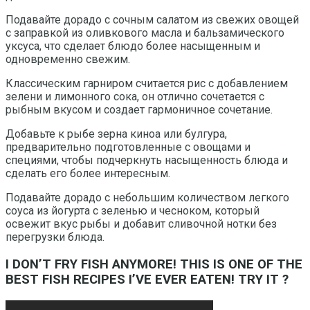
Подавайте дорадо с сочным салатом из свежих овощей
с заправкой из оливкового масла и бальзамического
уксуса, что сделает блюдо более насыщенным и
одновременно свежим.
Классическим гарниром считается рис с добавлением
зелени и лимонного сока, он отлично сочетается с
рыбным вкусом и создает гармоничное сочетание.
Добавьте к рыбе зерна киноа или булгура,
предварительно подготовленные с овощами и
специями, чтобы подчеркнуть насыщенность блюда и
сделать его более интересным.
Подавайте дорадо с небольшим количеством легкого
соуса из йогурта с зеленью и чесноком, который
освежит вкус рыбы и добавит сливочной нотки без
перегрузки блюда.
I DON’T FRY FISH ANYMORE! THIS IS ONE OF THE
BEST FISH RECIPES I’VE EVER EATEN! TRY IT ?