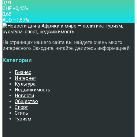
0,91
CHF
+0,45
%
0,65
AUD
–1,57
%
На страницах нашего сайта вы найдете очень много
интересного. Заходите, читайте, делитесь информацией!
Категории
Бизнес
Интернет
Культура
Недвижимость
Новости
Общество
Спорт
Стиль
Туризм
Свежее