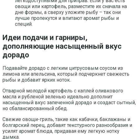
легкодоступными для приправ. Если у вас есть
овощи или картофель, разместите их сначала на
дне формы, а сверху уложите рыбу – так они
лучше пропекутся и впитают аромат рыбы и
специй.
Идеи подачи и гарниры,
дополняющие насыщенный вкус
дорадо
Подавайте дорадо с легким цитрусовым соусом из
лимона или апельсина, который подчеркнет свежесть
рыбы и добавит ярких ноток.
Отварной молодой картофель с каплей оливкового
масла и рубленой зеленью идеально дополнит
насыщенный вкус запеченной дорадо и создаст сытный,
но сбалансированный обед.
Свежие овощи-гриль, такие как кабачки, баклажаны и
болгарский перец, добавят текстурного разнообразия и
усилят аромат блюда, придавая ему легкую нотку
дымка.