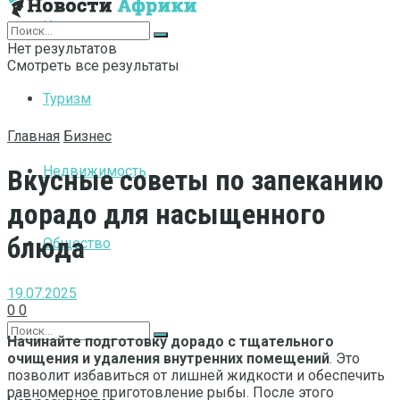
Интернет
Нет результатов
Смотреть все результаты
Туризм
Главная
Бизнес
Недвижимость
Вкусные советы по запеканию
дорадо для насыщенного
блюда
Общество
19.07.2025
0
0
Начинайте подготовку дорадо с тщательного
очищения и удаления внутренних помещений
. Это
позволит избавиться от лишней жидкости и обеспечить
равномерное приготовление рыбы. После этого