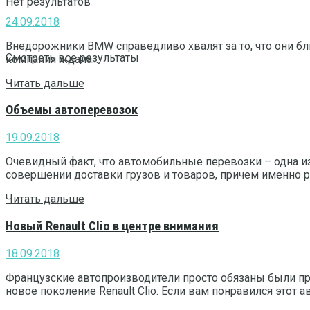
Нет результатов
24.09.2018
Внедорожники BMW справедливо хвалят за то, что они бли
Смотреть все результаты
компания ждала...
Читать дальше
Объемы автоперевозок
19.09.2018
Очевидный факт, что автомобильные перевозки – одна и
совершении доставки грузов и товаров, причем именно р
Читать дальше
Новый Renault Clio в центре внимания
18.09.2018
Французские автопроизводители просто обязаны были пр
новое поколение Renault Clio. Если вам понравился этот а