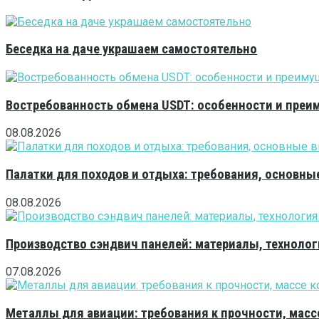
Беседка на даче украшаем самостоятельно
Востребованность обмена USDT: особенности и преи
08.08.2026
Палатки для походов и отдыха: требования, основны
08.08.2026
Производство сэндвич панелей: материалы, технолог
07.08.2026
Металлы для авиации: требования к прочности, масс