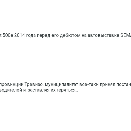
at 500e 2014 года перед его дебютом на автовыставке SE
провинции Тревизо, муниципалитет все-таки принял поста
ителей и, заставляя их теряться...