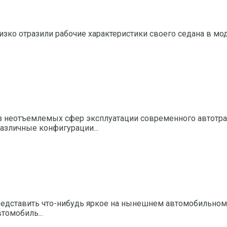
зко отразили рабочие характеристики своего седана в моде
з неотъемлемых сфер эксплуатации современного автотран
азличные конфигурации...
едставить что-нибудь яркое на нынешнем автомобильном
втомобиль...