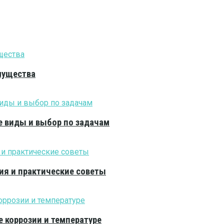
мущества
е виды и выбор по задачам
ия и практические советы
е коррозии и температуре