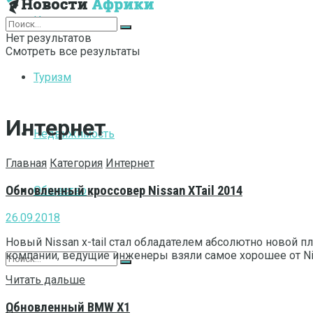
Интернет
Нет результатов
Смотреть все результаты
Туризм
Интернет
Недвижимость
Главная
Категория
Интернет
Обновленный кроссовер Nissan XTail 2014
Общество
26.09.2018
Новый Nissan x-tail стал обладателем абсолютно новой п
компании, ведущие инженеры взяли самое хорошее от Niss
Читать дальше
Обновленный BMW X1