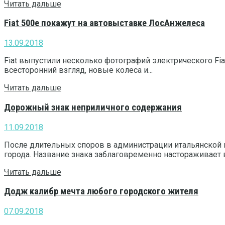
Читать дальше
Fiat 500e покажут на автовыставке ЛосАнжелеса
13.09.2018
Fiat выпустили несколько фотографий электрического Fi
всесторонний взгляд, новые колеса и...
Читать дальше
Дорожный знак неприличного содержания
11.09.2018
После длительных споров в администрации итальянской 
города. Название знака заблаговременно настораживает вод
Читать дальше
Додж калибр мечта любого городского жителя
07.09.2018