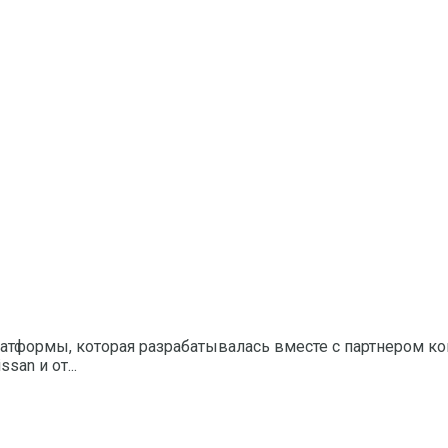
латформы, которая разрабатывалась вместе с партнером ко
an и от...