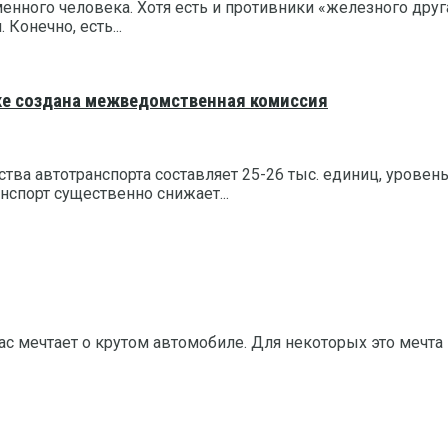
ного человека. Хотя есть и противники «железного друга»
онечно, есть...
ке создана межведомственная комиссия
тва автотранспорта составляет 25-26 тыс. единиц, уровен
нспорт существенно снижает...
 мечтает о крутом автомобиле. Для некоторых это мечта 