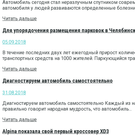
Автомобиль сегодня стал неразлучным спутником современ
автомобиля у людей развиваются определенные болезни. К
Читать дальше
Для упорядочения размещения парковок в Челябинс
05.09.2018
В течение последних двух лет ежегодный прирост количес
транспортных средств на 1000 жителей. Паркующийся тра
Читать дальше
Диагностируем автомобиль самостоятельно
31.08.2018
Диагностируем автомобиль самостоятельно Каждый из нас
правильно говорит народная мудрость, что автомобиль...
Читать дальше
Alpina показала свой первый кроссовер XD3