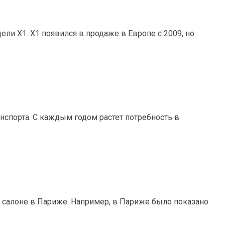
ли X1. X1 появился в продаже в Европе с 2009, но
спорта. С каждым годом растет потребность в
 салоне в Париже. Например, в Париже было показано