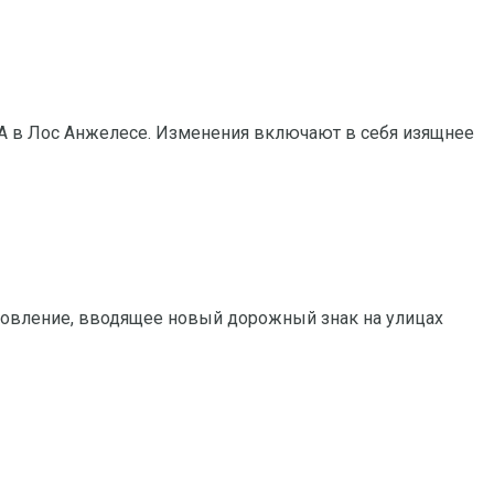
MA в Лос Анжелесе. Изменения включают в себя изящнее
новление, вводящее новый дорожный знак на улицах