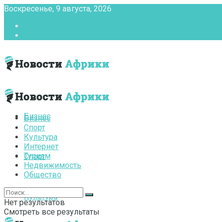
Воскресенье, 9 августа, 2026
Главная
Контакты
Бизнес
Бизнес
Спорт
Культура
Интернет
Туризм
Спорт
Недвижимость
Общество
Культура
Нет результатов
Смотреть все результаты