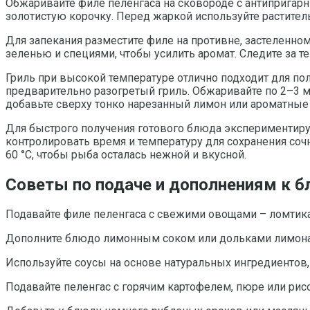
Обжаривайте филе пеленгаса на сковороде с антипригарн
золотистую корочку. Перед жаркой используйте растител
Для запекания разместите филе на противне, застеленном
зеленью и специями, чтобы усилить аромат. Следите за т
Гриль при высокой температуре отлично подходит для по
предварительно разогретый гриль. Обжаривайте по 2–3 м
добавьте сверху тонко нарезанный лимон или ароматные
Для быстрого получения готового блюда экспериментиру
контролировать время и температуру для сохранения соч
60 °C, чтобы рыба осталась нежной и вкусной.
Советы по подаче и дополнениям к 
Подавайте филе пеленгаса с свежими овощами – ломтика
Дополните блюдо лимонным соком или дольками лимона д
Используйте соусы на основе натуральных ингредиентов, 
Подавайте пеленгас с горячим картофелем, пюре или рис