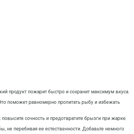
жий продукт пожарит быстро и сохранит максимум вкуса.
Это поможет равномерно пропитать рыбу и избежать
повысите сочность и предотвратите брызги при жарке.
бы, не перебивая ее естественности. Добавьте немного