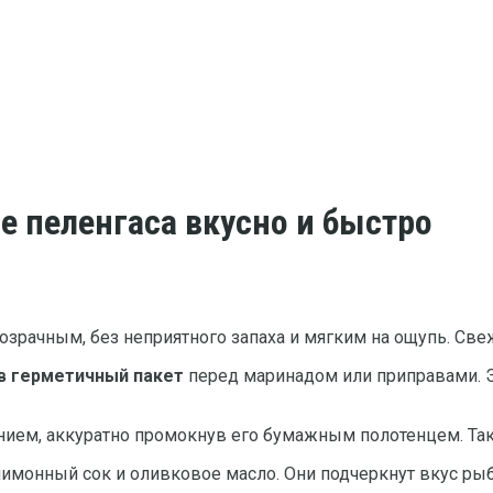
е пеленгаса вкусно и быстро
озрачным, без неприятного запаха и мягким на ощупь. Све
в герметичный пакет
перед маринадом или приправами. 
ием, аккуратно промокнув его бумажным полотенцем. Так 
, лимонный сок и оливковое масло. Они подчеркнут вкус ры