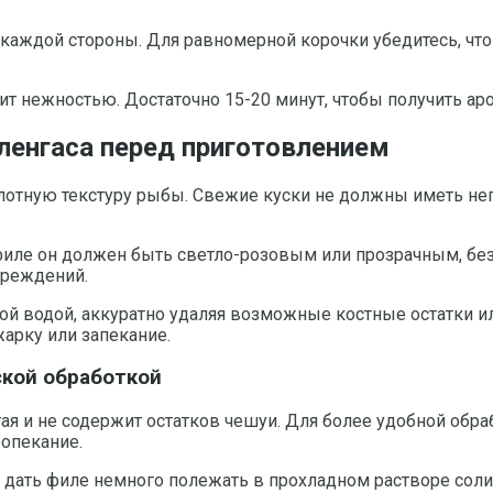
 каждой стороны. Для равномерной корочки убедитесь, что
вит нежностью. Достаточно 15-20 минут, чтобы получить ар
ленгаса перед приготовлением
лотную текстуру рыбы. Свежие куски не должны иметь непр
филе он должен быть светло-розовым или прозрачным, без
вреждений.
ной водой, аккуратно удаляя возможные костные остатки 
арку или запекание.
ской обработкой
стая и не содержит остатков чешуи. Для более удобной обр
ропекание.
ать филе немного полежать в прохладном растворе соли и