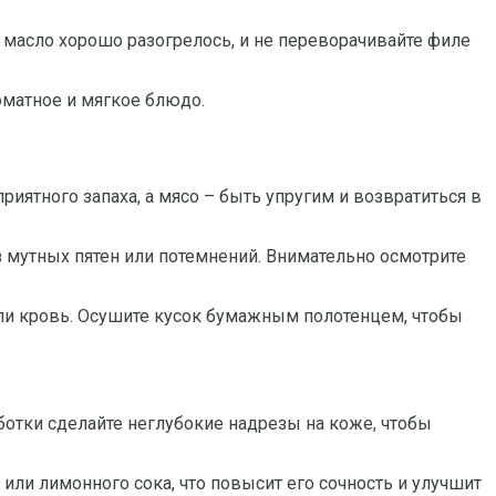
 масло хорошо разогрелось, и не переворачивайте филе
оматное и мягкое блюдо.
иятного запаха, а мясо – быть упругим и возвратиться в
 мутных пятен или потемнений. Внимательно осмотрите
или кровь. Осушите кусок бумажным полотенцем, чтобы
аботки сделайте неглубокие надрезы на коже, чтобы
ли лимонного сока, что повысит его сочность и улучшит