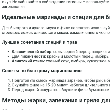
вкус. Не забывайте о соблюдении гигиены – используйт
загрязнения.
Идеальные маринады и специи для б
Для быстрого и яркого вкуса в филе пеленгаса используй
столовых ложек оливкового масла, измельченного чесно
Лучшие сочетания специй и трав
Классический набор:
соль, черный перец, паприка 
Для пикантности:
красный молотый перец, имбирь, 
Азиатский стиль:
соевый соус, имбирь, кунжутное м
Советы по быстрому маринованию
Подготовьте смесь маринада заранее, чтобы рыба б
Окунайте филе на 15-20 минут, избегая длительного
Перед жаркой аккуратно обсушите филе бумажным п
Методы жарки, запекания и гриля дл