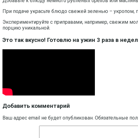
Добавьте к блюду немного рубленых орехов или масляных
При подаче украсьте блюдо свежей зеленью – укропом, п
Экспериментируйте с приправами, например, свежим мо
порцию уникальной.
Это так вкусно! Готовлю на ужин 3 раза в нед
Добавить комментарий
Ваш адрес email не будет опубликован.
Обязательные по