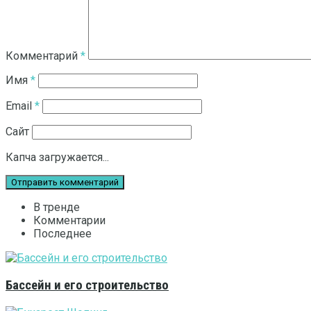
Комментарий
*
Имя
*
Email
*
Сайт
Капча загружается...
В тренде
Комментарии
Последнее
Бассейн и его строительство