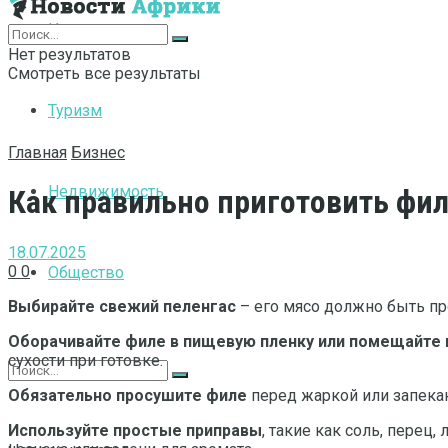
Интернет
Нет результатов
Смотреть все результаты
Туризм
Главная
Бизнес
Недвижимость
Как правильно приготовить фил
18.07.2025
0
0
Общество
Выбирайте свежий пеленгас
– его мясо должно быть пр
Оборачивайте филе в пищевую пленку или помещайте 
сухости при готовке.
Обязательно просушите филе
перед жаркой или запекан
Используйте простые приправы
, такие как соль, перец