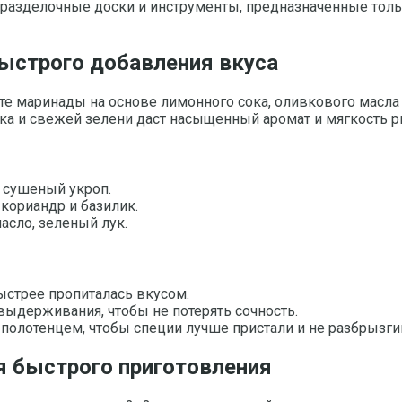
е разделочные доски и инструменты, предназначенные тол
ыстрого добавления вкуса
те маринады на основе лимонного сока, оливкового масла 
ка и свежей зелени даст насыщенный аромат и мягкость 
и сушеный укроп.
кориандр и базилик.
асло, зеленый лук.
ыстрее пропиталась вкусом.
 выдерживания, чтобы не потерять сочность.
олотенцем, чтобы специи лучше пристали и не разбрызги
я быстрого приготовления