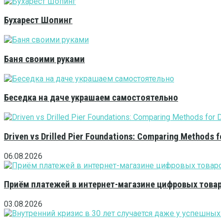
Бухарест Шопинг
Баня своими руками
Беседка на даче украшаем самостоятельно
Driven vs Drilled Pier Foundations: Comparing Methods f
06.08.2026
Приём платежей в интернет-магазине цифровых това
03.08.2026