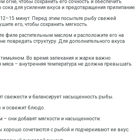
 огне, чтобы сохранить его сочность и обеспечить
 сока для усиления вкуса и предотвращения прилипание.
е 12–15 минут. Перед этим посыпьте рыбу свежей
шите его, чтобы сохранить мягкость.
те филе растительным маслом и расположите его на
не повредить структуру. Для дополнительного вкуса
тимьяном. Во время запекания и жарки важно
ля мяса – внутренняя температура не должна превышать
ит свежести и балансирует насыщенность рыбы.
 и освежит блюдо.
м – они добавят мягкости и насыщенности.
ы хорошо сочетаются с рыбой и подчеркивают ее вкус.