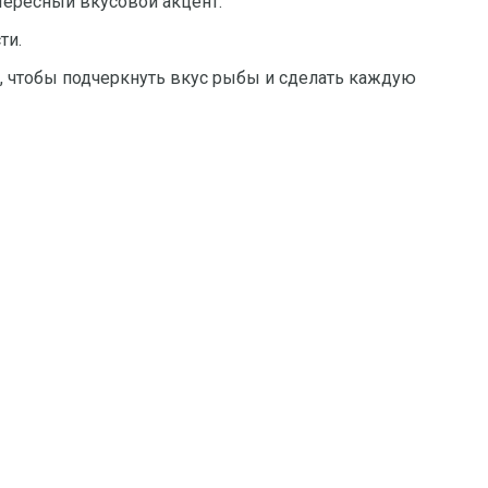
тересный вкусовой акцент.
ти.
, чтобы подчеркнуть вкус рыбы и сделать каждую