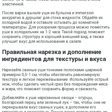
эластичной.
После варки выньте уши из бульона и immersion
аккуратно в дуршлаг для стока жидкости. Обдайте их
холодной водой и оставьте остывать до комнатной
температуры. Для ускорения процесса можно поместить
уши в холодильник на 1-2 часа. Такой подход поможет
сохранить структуру и хороший внешний вид, а также
улучшит вкус для использования в салате.
Правильная нарезка и дополнение
ингредиентов для текстуры и вкуса
Нарезайте свиные уши тонкими полосками шириной
примерно 0,5-1 см, чтобы обеспечить равномерную
текстуру и легкое пережёвывание. Используйте острый
нож, чтобы сделать чистый срез без повреждения мяса
и жира, что поможет сохранить форму и свежесть.
Добавляйте к уше нарезанные овощи – огурцы,
болгарский перец или зеленый лук – так, чтобы они не
перекрывали вкус свиных ушек, а дополняли его
мягкостью и свежестью. Лучше всего использовать их