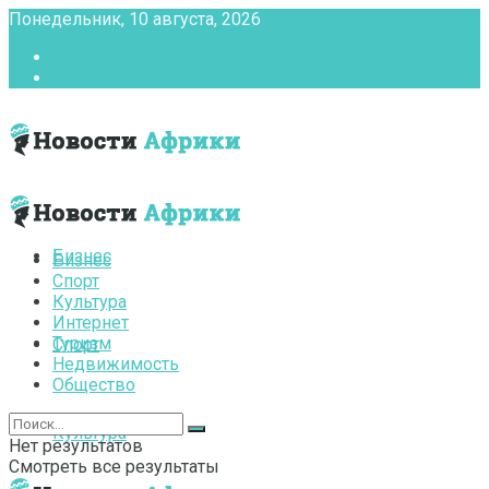
Понедельник, 10 августа, 2026
Главная
Контакты
Бизнес
Бизнес
Спорт
Культура
Интернет
Туризм
Спорт
Недвижимость
Общество
Культура
Нет результатов
Смотреть все результаты