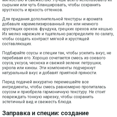
сырыми или чуть бланшировать, чтобы сохранить
хрусткость и яркость оттенков.
Для придания дополнительной текстуры и аромата
добавьте карамелизированный лук или немного
хрустящих орехов: фундука, грецких орехов или кешью.
Их мелко нарежьте и тщательно распределите по салату,
чтобы создать контраст мягкой и хрустящей
составляющих.
Подбирайте соусы и специи так, чтобы усилить вкус, не
перебивая его. Хорошо сочетается смесь из соевого
соуса, уксуса, чеснока и свежей зелени: петрушки,
укропа или кинзы. Эти компоненты подчеркнут
натуральный вкус и добавят приятной пряности.
Перед подачей аккуратно перемешайте все
ингредиенты, чтобы смесь равномерно пропиталась
соусом и приобрела гармоничную текстуру. Не стоит
повреждать тонкую нарезку, чтобы сохранить
эстетичный вид и свежесть блюда.
Заправка и специи: создание