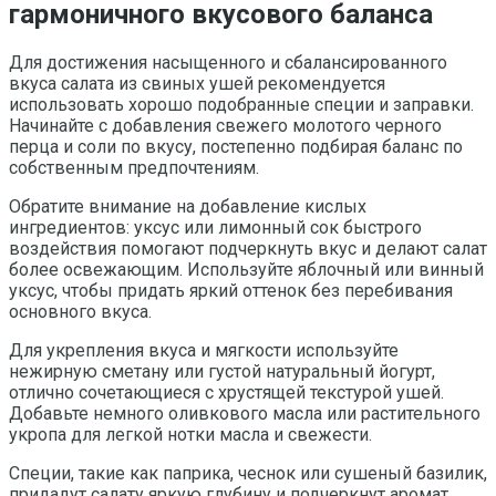
гармоничного вкусового баланса
Для достижения насыщенного и сбалансированного
вкуса салата из свиных ушей рекомендуется
использовать хорошо подобранные специи и заправки.
Начинайте с добавления свежего молотого черного
перца и соли по вкусу, постепенно подбирая баланс по
собственным предпочтениям.
Обратите внимание на добавление кислых
ингредиентов: уксус или лимонный сок быстрого
воздействия помогают подчеркнуть вкус и делают салат
более освежающим. Используйте яблочный или винный
уксус, чтобы придать яркий оттенок без перебивания
основного вкуса.
Для укрепления вкуса и мягкости используйте
нежирную сметану или густой натуральный йогурт,
отлично сочетающиеся с хрустящей текстурой ушей.
Добавьте немного оливкового масла или растительного
укропа для легкой нотки масла и свежести.
Специи, такие как паприка, чеснок или сушеный базилик,
придадут салату яркую глубину и подчеркнут аромат