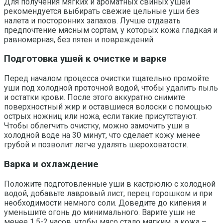
Для получения мягких и ароматных свиных ушей
рекомендуется выбирать свежие цельные уши без
налета и посторонних запахов. Лучше отдавать
предпочтение мясным сортам, у которых кожа гладкая и
равномерная, без пятен и повреждений.
Подготовка ушей к очистке и варке
Перед началом процесса очистки тщательно промойте
уши под холодной проточной водой, чтобы удалить пыль
и остатки крови. После этого аккуратно снимите
поверхностный жир и оставшиеся волоски с помощью
острых ножниц или ножа, если такие присутствуют.
Чтобы облегчить очистку, можно замочить уши в
холодной воде на 30 минут, что сделает кожу менее
грубой и позволит легче удалять шероховатости.
Варка и охлаждение
Положите подготовленные уши в кастрюлю с холодной
водой, добавьте лавровый лист, перец горошком и при
необходимости немного соли. Доведите до кипения и
уменьшите огонь до минимального. Варите уши не
менее 1,5-2 часов, чтобы мясо стало мягким, а кожа –