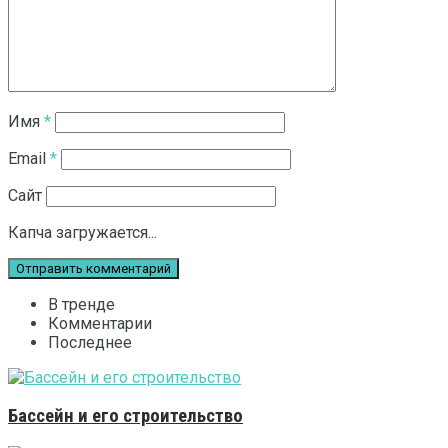
Имя
*
Email
*
Сайт
Капча загружается...
В тренде
Комментарии
Последнее
Бассейн и его строительство