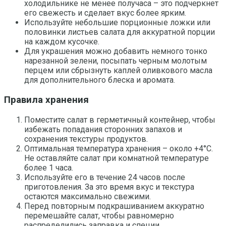
холодильнике не менее получаса – это подчеркнет
его свежесть и сделает вкус более ярким.
Используйте небольшие порционные ложки или
половинки листьев салата для аккуратной порции
на каждом кусочке.
Для украшения можно добавить немного тонко
нарезанной зелени, посыпать черным молотым
перцем или сбрызнуть каплей оливкового масла
для дополнительного блеска и аромата.
Правила хранения
Поместите салат в герметичный контейнер, чтобы
избежать попадания сторонних запахов и
сохранения текстуры продуктов.
Оптимальная температура хранения – около +4°C.
Не оставляйте салат при комнатной температуре
более 1 часа.
Используйте его в течение 24 часов после
приготовления. За это время вкус и текстура
остаются максимально свежими.
Перед повторным подкрашиванием аккуратно
перемешайте салат, чтобы равномерно
распределились заправка и специи.